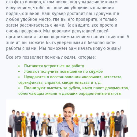
его фото и видео, в том числе, под ультрафиолетовым
излучением, чтобы вы воочию убедились в наличии
водяных знаков. Наш курьер доставит ваш документ в
любое удобное место, где вы его проверите, и только
затем рассчитаетесь с нами. Как видите, все просто и
очень прозрачно. Мы дорожим репутацией своей
организации и также дорожим мнением наших клиентов. А
значит, вы можете быть уверенными в безопасности
работы с нами! Мы поможем вам начать новую жизнь!
Все это позволяет помочь людям, которые:
Пытаются устроиться на работу
Желают получить повышение по службе
Нуждаются в восстановлении
«
корочки
»
, аттестата,
сертификата, справки, свидетельства и т. д.
Планируют выехать за рубеж, имея пакет документов,
облегчающих жизнь и дающих определенные льготы