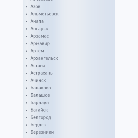
Азов
Альметьевск
Анапа
Ангарск
Арзамас
Армавир
Артем
Архангельск
Астана
Астрахань
Ачинск
Балаково
Балашов
Барнаул
Батайск
Белгород
Бердск
Березники