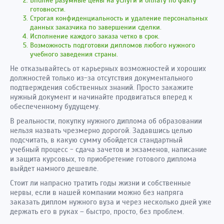
Вполне разумные цены на услуги и оплату по факту
готовности.
Строгая конфиденциальность и удаление персональных
данных заказчика по завершении сделки.
Исполнение каждого заказа четко в срок.
Возможность подготовки дипломов любого нужного
учебного заведения страны.
Не отказывайтесь от карьерных возможностей и хороших
должностей только из-за отсутствия документального
подтверждения собственных знаний. Просто закажите
нужный документ и начинайте продвигаться вперед к
обеспеченному будущему.
В реальности, покупку нужного диплома об образовании
нельзя назвать чрезмерно дорогой. Задавшись целью
подсчитать, в какую сумму обойдется стандартный
учебный процесс - сдача зачетов и экзаменов, написание
и защита курсовых, то приобретение готового диплома
выйдет намного дешевле.
Стоит ли напрасно тратить годы жизни и собственные
нервы, если в нашей компании можно без напряга
заказать диплом нужного вуза и через несколько дней уже
держать его в руках – быстро, просто, без проблем.