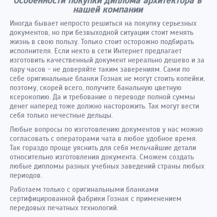
Особенности покупки диплома архитектора в
нашей компании
Иногда бывает непросто решиться на покупку серьезных
документов, но при безвыходной ситуации стоит менять
жизнь в свою пользу. Только стоит осторожно подбирать
исполнителя. Если некто в сети Интернет предлагает
изготовить качественный документ нереально дешево и за
пару часов - не доверяйте таким заверениям. Сами по
себе оригинальные бланки Гознак не могут стоить копейки,
поэтому, скорей всего, получите банальную цветную
ксерокопию. Да и требование о переводе полной суммы
денег наперед тоже должно насторожить. Так могут вести
себя только нечестные дельцы.
Любые вопросы по изготовлению документов у нас можно
согласовать с операторами чата в любое удобное время.
Так гораздо проще уяснить для себя мельчайшие детали
относительно изготовления документа. Сможем создать
любые дипломы разных учебных заведений страны любых
периодов.
Работаем только с оригинальными бланками
сертифицированной фабрики Гознак с применением
передовых печатных технологий.