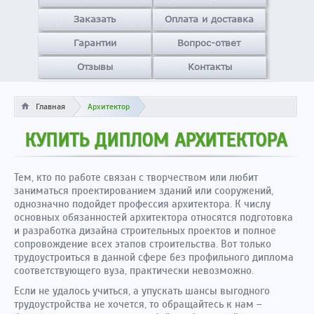
Заказать
Оплата и доставка
Гарантии
Вопрос-ответ
Отзывы
Контакты
Главная
Архитектор
КУПИТЬ ДИПЛОМ АРХИТЕКТОРА
Тем, кто по работе связан с творчеством или любит
заниматься проектированием зданий или сооружений,
однозначно подойдет профессия архитектора. К числу
основных обязанностей архитектора относятся подготовка
и разработка дизайна строительных проектов и полное
сопровождение всех этапов строительства. Вот только
трудоустроиться в данной сфере без профильного диплома
соответствующего вуза, практически невозможно.
Если не удалось учиться, а упускать шансы выгодного
трудоустройства не хочется, то обращайтесь к нам –