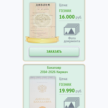
Цена:
ГОЗНАК
16.000
руб.
Фото
документа
ЗАКАЗАТЬ
Бакалавр
2014-2026 Киржач
Цена:
ГОЗНАК
19.990
руб.