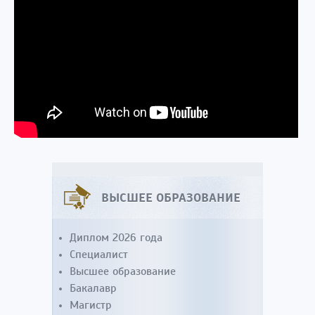
ВЫСШЕЕ ОБРАЗОВАНИЕ
Диплом 2026 года
Специалист
Высшее образование
Бакалавр
Магистр