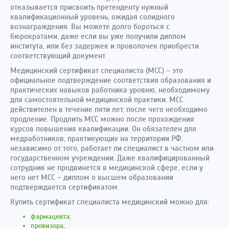
отказывается присвоить претенденту нужный
квалификационный уровень, ожидая солидного
вознаграждения. Вы можете долго бороться с
бюрократами, даже если вы уже получили диплом
института, или без задержек и проволочек приобрести
соответствующий документ.
Медицинский сертификат специалиста (МСС) – это
официальное подтверждение соответствия образования и
практических навыков работника уровню, необходимому
для самостоятельной медицинской практики. МСС
действителен в течение пяти лет, после чего необходимо
продление. Продлить МСС можно после прохождения
курсов повышения квалификации. Он обязателен для
медработников, практикующих на территории РФ,
независимо от того, работает ли специалист в частном или
государственном учреждении. Даже квалифицированный
сотрудник не продвинется в медицинской сфере, если у
него нет МСС – диплом о высшем образовании
подтверждается сертификатом.
Купить сертификат специалиста медицинский можно для:
фармацевта;
провизора;