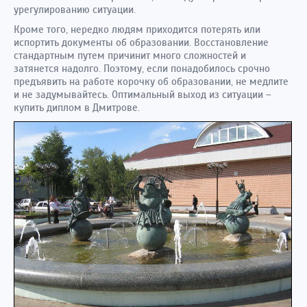
урегулированию ситуации.
Кроме того, нередко людям приходится потерять или
испортить документы об образовании. Восстановление
стандартным путем причинит много сложностей и
затянется надолго. Поэтому, если понадобилось срочно
предъявить на работе корочку об образовании, не медлите
и не задумывайтесь. Оптимальный выход из ситуации –
купить диплом в Дмитрове.