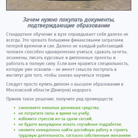
Зачем нужно покупать документы,
подтверждающие образование
Стандартное обучение в вузе оправдывает себя далеко не
всегда. Это чревато большими финансовыми затратами,
потерей времени и сил. Далеко не каждый работающий
человек способен одновременно учиться, сдавать зачеты,
экзамены, писать курсовые и дипломные проекты и
работать в полную силу. Если вам нравится специальность,
которую уже освоили – не имеет смысла поступать в
институт для того, чтобы заново научиться теории.
Следует просто купить диплом о высшем образовании в
Московской области (Дмитров) недорого.
Приняв такое решение, получите ряд преимуществ:
сэкономите немалые денежные средства;
не потратите силы и время на учебу;
избежите стрессов из-за сдачи сессий;
не будете вынуждены искать случайные подработки;
сможете немедленно найти достойную работу и строить
трудовую деятельность, согласно собственным желаниям