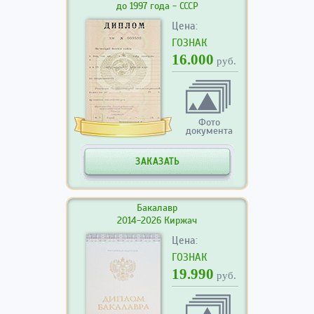
до 1997 года - СССР
Цена:
ГОЗНАК
16.000
руб.
Фото
документа
ЗАКАЗАТЬ
Бакалавр
2014-2026 Киржач
Цена:
ГОЗНАК
19.990
руб.