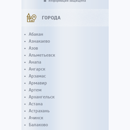
Информация защищена
ГОРОДА
Абакан
Азнакаево
Азов
Альметьевск
Анапа
Ангарск
Арзамас
Армавир
Артем
Архангельск
Астана
Астрахань
Ачинск
Балаково