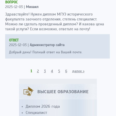
ВОПРОС
2025-12-03
|
Михаил
Здравствуйте! Нужен диплом МГУЭ исторического
факультета заочного отделения, степень специалист.
Можно ли сделать проведенный диплом? И какова цена
такой услуги? Если возможно, ответьте на почту!
ОТВЕТ
2025-12-03
|
Администратор сайта
Добрый день! Полный ответ на Вашей почте.
1
2
3
4
5
6
далее >
ВЫСШЕЕ ОБРАЗОВАНИЕ
Диплом 2026 года
Специалист