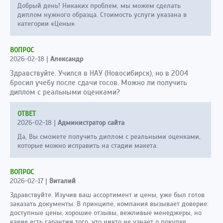
Добрый день! Никаких проблем, мы можем сделать
диплом нужного образца. Стоимость услуги указана в
категории «Цены».
ВОПРОС
2026-02-18
|
Александр
Здравствуйте. Учился в НАУ (Новосибирск), но в 2004
бросил учебу после сдачи госов. Можно ли получить
диплом с реальными оценками?
ОТВЕТ
2026-02-18
|
Администратор сайта
Да, Вы сможете получить диплом с реальными оценками,
которые можно исправить на стадии макета.
ВОПРОС
2026-02-17
|
Виталий
Здравствуйте. Изучив ваш ассортимент и цены, уже был готов
заказать документы. В принципе, компания вызывает доверие:
доступные цены, хорошие отзывы, вежливые менеджеры, но
какие есть гарантии того, что никто не узнает о покупке