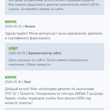
Все цены на дипломы есть в соответствующем разделе.
Мы можем предложить диплом практически любого ВУЗа
страны. Оставляйте заявку на сайте.
ВОПРОС
2026-01-25
|
Оксана
Здравствуйте! Меня интересует цена оригиналов: диплома
и сертификата фармацевта.
ОТВЕТ
2026-01-25
|
Администратор сайта
Цены указаны на сайте. После заявки специалисты
компании с Вами свяжутся.
ВОПРОС
2026-01-16
|
Олег
Добрый вечер! Мне необходим диплом об окончании
ПТУ-52 г Тольятти. Специальность слесарь КИПиА 3 разряда.
Нужно, чтобы периодом учебы был указан 1996 год,
можете помочь?