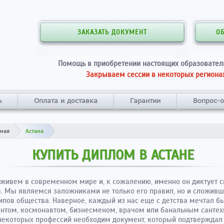
ЗАКАЗАТЬ ДОКУМЕНТ
О
Помощь в приобретении настоящих образовател
Закрываем сессии в некоторых регионах
ь
Оплата и доставка
Гарантии
Вопрос-о
вная
Астана
КУПИТЬ ДИПЛОМ В АСТАНЕ
живем в современном мире и, к сожалению, именно он диктует с
. Мы являемся заложниками не только его правил, но и сложив
ипов общества. Наверное, каждый из нас еще с детства мечтал б
нтом, космонавтом, бизнесменом, врачом или банальным сантех
некоторых профессий необходим документ, который подтверждал