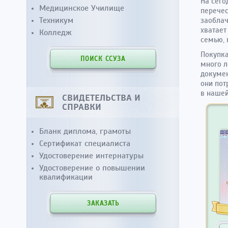
На сего
Медицинское Училище
перечес
Техникум
заоблач
хватает
Колледж
семью, 
Покупка
ПОИСК ССУЗА
много л
докумен
они пот
в нашей
СВИДЕТЕЛЬСТВА И
СПРАВКИ
Бланк диплома, грамоты
Сертификат специалиста
Удостоверение интернатуры
Удостоверение о повышении
квалификации
ЗАКАЗАТЬ