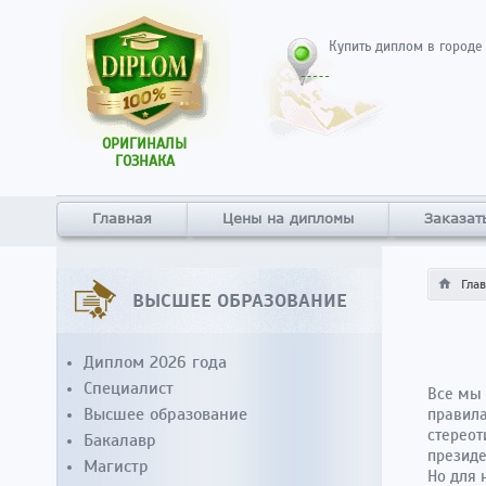
Купить диплом в городе
ОРИГИНАЛЫ
ГОЗНАКА
Главная
Цены на дипломы
Заказат
Гла
ВЫСШЕЕ ОБРАЗОВАНИЕ
Диплом 2026 года
Специалист
Все мы 
Высшее образование
правила
стереот
Бакалавр
президе
Магистр
Но для 