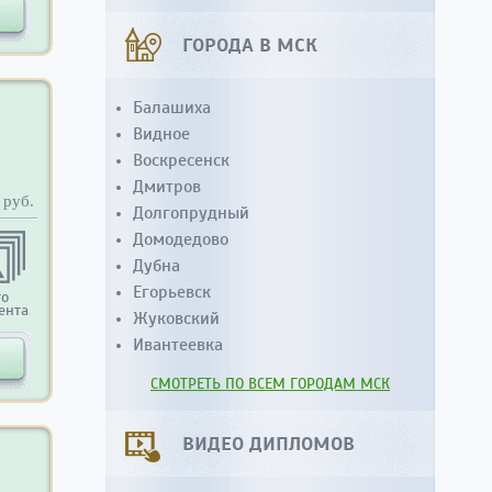
ГОРОДА В МСК
Балашиха
Видное
Воскресенск
Дмитров
руб.
Долгопрудный
Домодедово
Дубна
Егорьевск
то
ента
Жуковский
Ивантеевка
СМОТРЕТЬ ПО ВСЕМ ГОРОДАМ МСК
ВИДЕО ДИПЛОМОВ