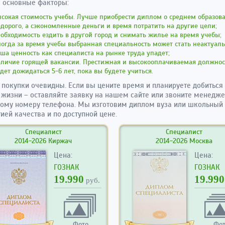
 основные факторы:
сокая стоимость учебы. Лучше приобрести диплом о среднем образов
дорого, а сэкономленные деньги и время потратить на другие цели;
обходимость ездить в другой город и снимать жилье на время учебы;
огда за время учебы выбранная специальность может стать неактуаль
ша ценность как специалиста на рынке труда упадет;
аличие горящей вакансии. Престижная и высокооплачиваемая должнос
дет дожидаться 5-6 лет, пока вы будете учиться.
покупки очевидны. Если вы цените время и планируете добиться
 жизни – оставляйте заявку на нашем сайте или звоните менедже
ому номеру телефона. Мы изготовим диплом вуза или школьный 
тией качества и по доступной цене.
Специалист
Специалист
2014-2026 Киржач
2014-2026 Москва
Цена:
Цена:
ГОЗНАК
ГОЗНАК
19.990
19.990
руб.
Фото
Фо