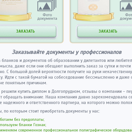
Фото
Фо
документа
докум
ЗАКАЗАТЬ
ЗАКАЗАТЬ
Заказывайте документы у профессионалов
 бланков и документов об образовании у дилетантов или любите
мысла, даже если они обещают выполнить заказ за сутки и почти
но. С большой долей вероятности получите на руки некачественн
у. Идти с такой бумагой на собеседование бессмысленно и даже 
не понятным причинам.
 решили купить диплом в Долгопрудном, отзывы о компании – пе
ит обращать внимание. Наша компания давно зарекомендовала с
е надежного и ответственного партнера, на которого можно поло
, по которым стоит приобретать документы у нас:
ботаем без предоплаты;
пользуем бланки Гознак;
рименяем современное профессиональное полиграфическое оборудова