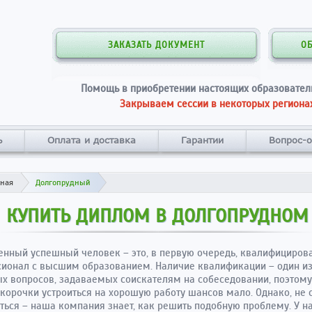
ЗАКАЗАТЬ ДОКУМЕНТ
О
Помощь в приобретении настоящих образовател
Закрываем сессии в некоторых регионах
ь
Оплата и доставка
Гарантии
Вопрос-о
вная
Долгопрудный
КУПИТЬ ДИПЛОМ В ДОЛГОПРУДНОМ
нный успешный человек – это, в первую очередь, квалифициров
ионал с высшим образованием. Наличие квалификации – один и
х вопросов, задаваемых соискателям на собеседовании, поэтому
корочки устроиться на хорошую работу шансов мало. Однако, не 
ться – наша компания знает, как решить подобную проблему. У н