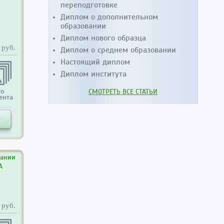
переподготовке
Диплом о дополнительном
образовании
Диплом нового образца
Диплом о среднем образовании
руб.
Настоящий диплом
Диплом института
СМОТРЕТЬ ВСЕ СТАТЬИ
то
ента
вании
А
руб.