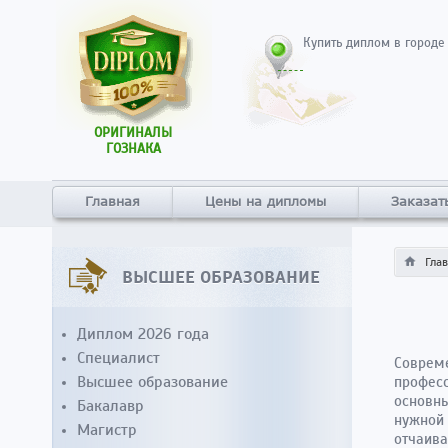
Купить диплом в городе
ОРИГИНАЛЫ
ГОЗНАКА
Главная
Цены на дипломы
Заказат
Гла
ВЫСШЕЕ ОБРАЗОВАНИЕ
Диплом 2026 года
Специалист
Совреме
Высшее образование
професс
основны
Бакалавр
нужной 
Магистр
отчаива