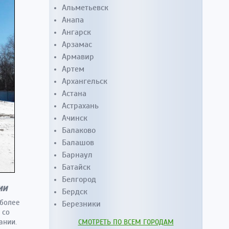
Альметьевск
Анапа
Ангарск
Арзамас
Армавир
Артем
Архангельск
Астана
Астрахань
Ачинск
Балаково
Балашов
Барнаул
Батайск
Белгород
ии
Бердск
 более
Березники
 со
ании.
СМОТРЕТЬ ПО ВСЕМ ГОРОДАМ