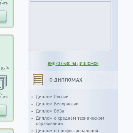
ента
ВИДЕО ОБЗОРЫ ДИПЛОМОВ
руб.
О ДИПЛОМАХ
то
Диплом России
ента
Диплом Белоруссии
Диплом ВУЗа
Диплом о среднем техническом
образовании
Диплом о профессиональной