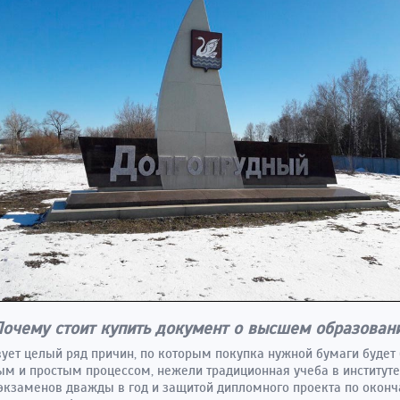
Почему стоит купить документ о высшем образован
ует целый ряд причин, по которым покупка нужной бумаги будет
м и простым процессом, нежели традиционная учеба в институте
экзаменов дважды в год и защитой дипломного проекта по оконч