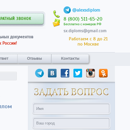
@alexsdiplom
8 (800) 511-65-20
БРАТНЫЙ ЗВОНОК
Бесплатно с номеров РФ
sx.diploms@gmail.com
ьных документов
Работаем с 8 до 21
 России!
по Москве
твет
Отзывы
Контакты
иплом