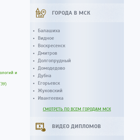
ГОРОДА В МСК
Балашиха
Видное
Воскресенск
Дмитров
Долгопрудный
Домодедово
ологий и
Дубна
Егорьевск
ГЭУ)
Жуковский
Ивантеевка
СМОТРЕТЬ ПО ВСЕМ ГОРОДАМ МСК
ВИДЕО ДИПЛОМОВ