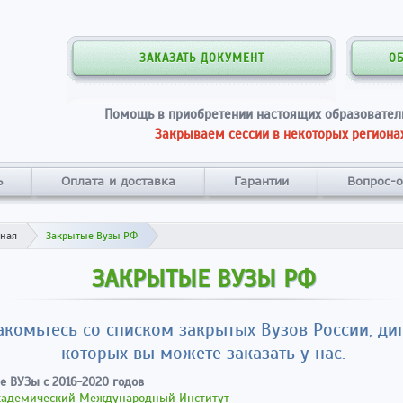
ЗАКАЗАТЬ ДОКУМЕНТ
О
Помощь в приобретении настоящих образовател
Закрываем сессии в некоторых регионах
ь
Оплата и доставка
Гарантии
Вопрос-о
вная
Закрытые Вузы РФ
ЗАКРЫТЫЕ ВУЗЫ РФ
акомьтесь со списком закрытых Вузов России, д
которых вы можете заказать у нас.
е ВУЗы с 2016-2020 годов
кадемический Международный Институт