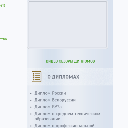
ет)
ства
ВИДЕО ОБЗОРЫ ДИПЛОМОВ
О ДИПЛОМАХ
Диплом России
Диплом Белоруссии
Диплом ВУЗа
Диплом о среднем техническом
образовании
Диплом о профессиональной