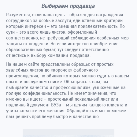
Выбираем продавца
Разумеется, если ваша цель – образец для награждения
сотрудников за особые заслуги, единственный критерий,
который интересен – это внешняя привлекательность. По
сути – это всего лишь листок, оформленный
соответственно, не требующий соблюдения особенных мер
защиты от подделки. Но если интересно приобретение
образовательных бумаг, тут следует ответственно
отнестись к выбору компании-продавца.
На нашем сайте представлены образцы: от простых
хвалебных листов до «корочек» фабричного
происхождения, по обилию которых можно судить о нашем
опыте и послужном списке. Обращаясь к нам, вы
выбираете качество и профессионализм, умноженные на
полную конфиденциальность. Не имеет значения, что
именно вы ищете – простенький похвальный лист или
подлинный документ ВУЗа – мы ценим каждого клиента и
учитываем все его желания. Обращайтесь и мы поможем
вам решить проблему быстро и качественно.