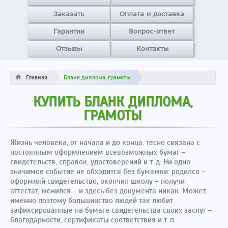
Заказать
Оплата и доставка
Гарантии
Вопрос-ответ
Отзывы
Контакты
Главная
Бланк диплома, грамоты
КУПИТЬ БЛАНК ДИПЛОМА,
ГРАМОТЫ
Жизнь человека, от начала и до конца, тесно связана с
постоянным оформлением всевозможных бумаг –
свидетельств, справок, удостоверений и т. д. Ни одно
значимое событие не обходится без бумажки: родился –
оформляй свидетельство, окончил школу – получи
аттестат, женился – и здесь без документа никак. Может,
именно поэтому большинство людей так любит
зафиксированные на бумаге свидетельства своих заслуг –
благодарности, сертификаты соответствия и т. п.