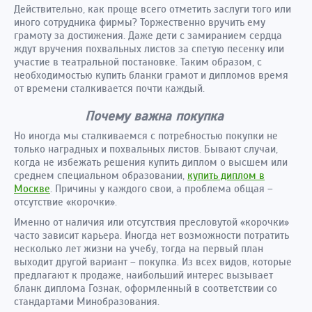
Действительно, как проще всего отметить заслуги того или
иного сотрудника фирмы? Торжественно вручить ему
грамоту за достижения. Даже дети с замиранием сердца
ждут вручения похвальных листов за спетую песенку или
участие в театральной постановке. Таким образом, с
необходимостью купить бланки грамот и дипломов время
от времени сталкивается почти каждый.
Почему важна покупка
Но иногда мы сталкиваемся с потребностью покупки не
только наградных и похвальных листов. Бывают случаи,
когда не избежать решения купить диплом о высшем или
среднем специальном образовании,
купить диплом в
Москве
. Причины у каждого свои, а проблема общая –
отсутствие «корочки».
Именно от наличия или отсутствия пресловутой «корочки»
часто зависит карьера. Иногда нет возможности потратить
несколько лет жизни на учебу, тогда на первый план
выходит другой вариант – покупка. Из всех видов, которые
предлагают к продаже, наибольший интерес вызывает
бланк диплома Гознак, оформленный в соответствии со
стандартами Минобразования.