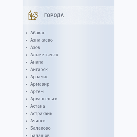
ГОРОДА
Абакан
Азнакаево
Азов
Альметьевск
Анапа
Ангарск
Арзамас
Армавир
Артем
Архангельск
Астана
Астрахань
Ачинск
Балаково
Балашов