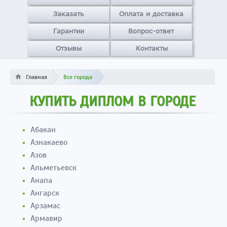
Заказать
Оплата и доставка
Гарантии
Вопрос-ответ
Отзывы
Контакты
Главная
Все города
КУПИТЬ ДИПЛОМ В ГОРОДЕ
Абакан
Азнакаево
Азов
Альметьевск
Анапа
Ангарск
Арзамас
Армавир