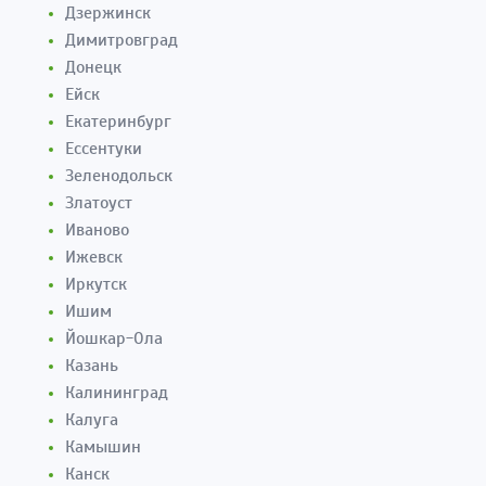
Дзержинск
Димитровград
Донецк
Ейск
Екатеринбург
Ессентуки
Зеленодольск
Златоуст
Иваново
Ижевск
Иркутск
Ишим
Йошкар-Ола
Казань
Калининград
Калуга
Камышин
Канск