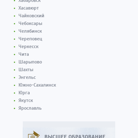
Хабаровск
Хасавюрт
Чайковский
Чебоксары
Челябинск
Череповец
Черкесск
Чита
Шарыпово
Шахты
Энгельс
Южно-Сахалинск
Юрга
Якутск
Ярославль
ВЫСШЕЕ ОБРАЗОВАНИЕ