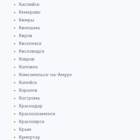
Каспийск
Кемерово
Кимры
Кинешма
Киров
Киселевск
Кисловодск
Ковров
Колпино
Комсомольск-на-Амуре
Копейск
Королев
Кострома
Краснодар
Краснознаменск
Красноярск
Крым
Кумертау