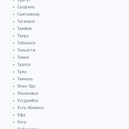
Сызрань
Сыктывкар
Таганрог
Тамбов
Тверь
Тобольск
Тольятти
Томск
Туапсе
Тула
Тюмень
Улан Удэ
Ульяновск
Уссурийск
Усть-Илимск
Уфа
Ухта