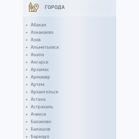
ГОРОДА
Абакан
Азнакаево
Азов
Альметьевск
Анапа
Ангарск
Арзамас
Армавир
Артем
Архангельск
Астана
Астрахань
Ачинск
Балаково
Балашов
Барнаул