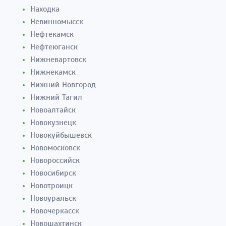
Находка
Невинномысск
Нефтекамск
Нефтеюганск
Нижневартовск
Нижнекамск
Нижний Новгород
Нижний Тагил
Новоалтайск
Новокузнецк
Новокуйбышевск
Новомосковск
Новороссийск
Новосибирск
Новотроицк
Новоуральск
Новочеркасск
Новошахтинск