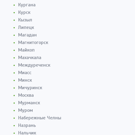
Кургана
Курск
Кызыл
Липецк
Магадан
Магнитогорск
Майкоп
Махачкала
Междуреченск
Миасс
Минск
Мичуринск
Москва
Мурманск
Муром
Набережные Челны
Назрань
Нальчик