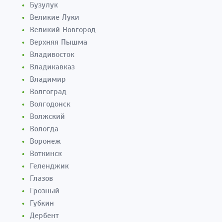
Бузулук
Великие Луки
Великий Новгород
Верхняя Пышма
Владивосток
Владикавказ
Владимир
Волгоград
Волгодонск
Волжский
Вологда
Воронеж
Воткинск
Геленджик
Глазов
Грозный
Губкин
Дербент