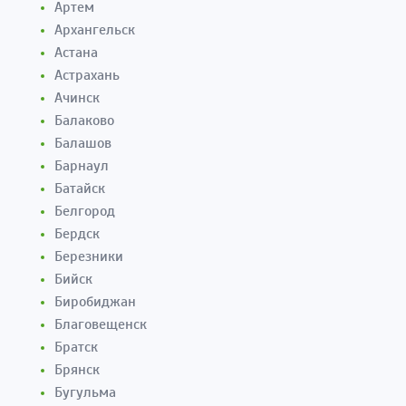
Артем
Архангельск
Астана
Астрахань
Ачинск
Балаково
Балашов
Барнаул
Батайск
Белгород
Бердск
Березники
Бийск
Биробиджан
Благовещенск
Братск
Брянск
Бугульма