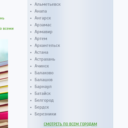
Альметьевск
Анапа
Ангарск
ень
Арзамас
о всеми
Армавир
Артем
Архангельск
Астана
Астрахань
Ачинск
Балаково
Балашов
Барнаул
Батайск
Белгород
Бердск
Березники
СМОТРЕТЬ ПО ВСЕМ ГОРОДАМ