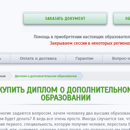
ЗАКАЗАТЬ ДОКУМЕНТ
О
Помощь в приобретении настоящих образовател
Закрываем сессии в некоторых регионах
ь
Оплата и доставка
Гарантии
Вопрос-о
вная
Диплом о дополнительном образовании
КУПИТЬ ДИПЛОМ О ДОПОЛНИТЕЛЬНО
ОБРАЗОВАНИИ
ногие задаются вопросом, зачем человеку два высших образован
ми будет делать? А ведь все очень просто. Иногда случается так, ч
ия первого, специальность, которую получил человек, перестала 
ной, или, например, человек вдруг понял, что полученная им про