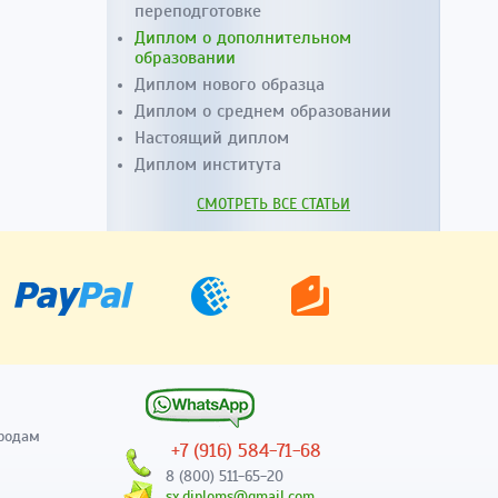
переподготовке
Диплом о дополнительном
образовании
Диплом нового образца
Диплом о среднем образовании
Настоящий диплом
Диплом института
СМОТРЕТЬ ВСЕ СТАТЬИ
родам
+7 (916) 584-71-68
8 (800) 511-65-20
sx.diploms@gmail.com