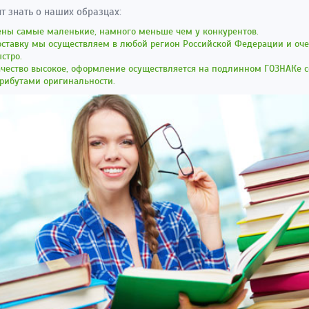
ит знать о наших образцах:
ены самые маленькие, намного меньше чем у конкурентов.
оставку мы осуществляем в любой регион Российской Федерации и оч
стро.
чество высокое, оформление осуществляется на подлинном ГОЗНАКе с
рибутами оригинальности.