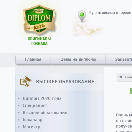
Купить диплом в городе
ОРИГИНАЛЫ
ГОЗНАКА
Главная
Цены на дипломы
Заказат
Гла
ВЫСШЕЕ ОБРАЗОВАНИЕ
Диплом 2026 года
Специалист
Высшее образование
Очень м
Бакалавр
он с ни
получен
Магистр
престиж