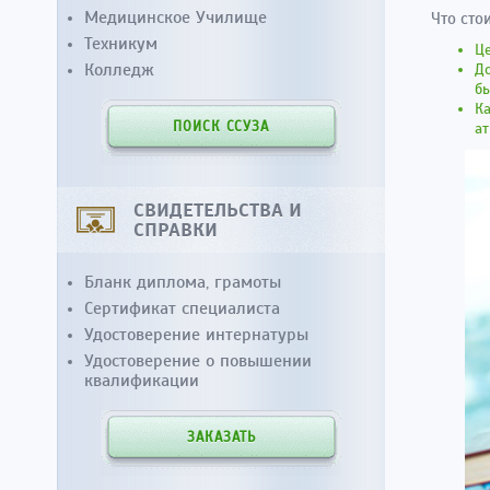
Медицинское Училище
Что сто
Техникум
Ц
Колледж
Д
бы
Ка
ПОИСК ССУЗА
ат
СВИДЕТЕЛЬСТВА И
СПРАВКИ
Бланк диплома, грамоты
Сертификат специалиста
Удостоверение интернатуры
Удостоверение о повышении
квалификации
ЗАКАЗАТЬ