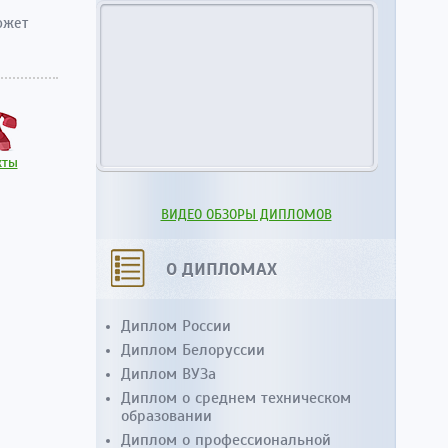
ожет
кты
ВИДЕО ОБЗОРЫ ДИПЛОМОВ
О ДИПЛОМАХ
Диплом России
Диплом Белоруссии
Диплом ВУЗа
Диплом о среднем техническом
образовании
Диплом о профессиональной