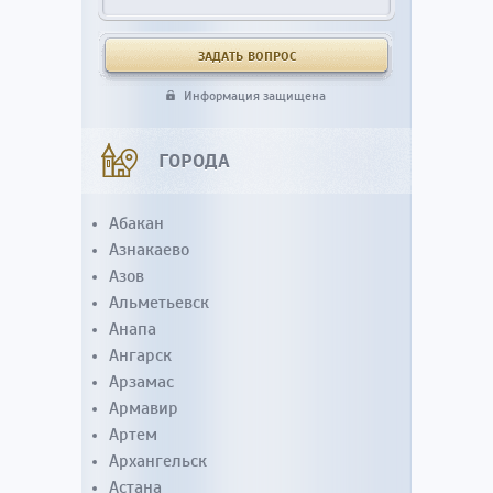
Информация защищена
ГОРОДА
Абакан
Азнакаево
Азов
Альметьевск
Анапа
Ангарск
Арзамас
Армавир
Артем
Архангельск
Астана