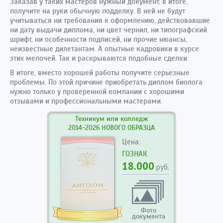
Заказав у таких мастеров нужный документ, в итоге,
получите на руки обычную подделку. В ней не будут
учитываться ни требования к оформлению, действовавшие
ни дату выдачи диплома, ни цвет чернил, ни типографский
шрифт, ни особенности подписей, ни прочие нюансы,
неизвестные дилетантам. А опытные кадровики в курсе
этих мелочей. Так и раскрываются подобные сделки.
В итоге, вместо хорошей работы получите серьезные
проблемы. По этой причине приобретать диплом биолога
нужно только у проверенной компании с хорошими
отзывами и профессиональными мастерами.
Техникум или колледж
2014-2026 НОВОГО ОБРАЗЦА
Цена:
ГОЗНАК
18.000
руб.
Фото
документа