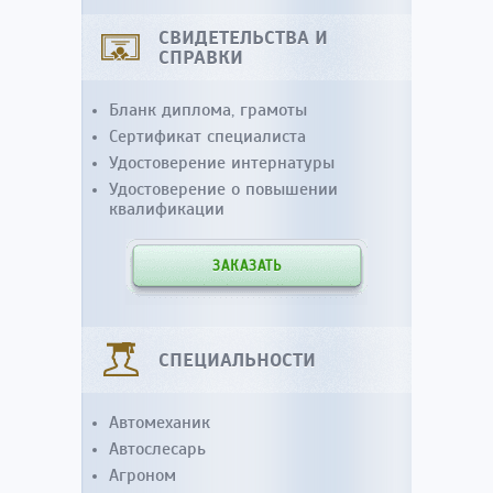
СВИДЕТЕЛЬСТВА И
СПРАВКИ
Бланк диплома, грамоты
Сертификат специалиста
Удостоверение интернатуры
Удостоверение о повышении
квалификации
ЗАКАЗАТЬ
СПЕЦИАЛЬНОСТИ
Автомеханик
Автослесарь
Агроном