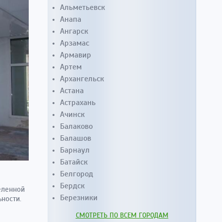
Альметьевск
Анапа
Ангарск
Арзамас
Армавир
Артем
Архангельск
Астана
Астрахань
Ачинск
Балаково
Балашов
Барнаул
Батайск
Белгород
Бердск
еленной
Березники
ьности.
СМОТРЕТЬ ПО ВСЕМ ГОРОДАМ