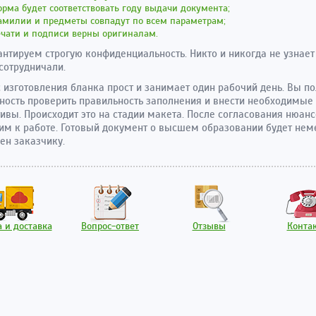
рма будет соответствовать году выдачи документа;
амилии и предметы совпадут по всем параметрам;
чати и подписи верны оригиналам.
нтируем строгую конфиденциальность. Никто и никогда не узнает 
сотрудничали.
 изготовления бланка прост и занимает один рабочий день. Вы п
ость проверить правильность заполнения и внести необходимые
ивы. Происходит это на стадии макета. После согласования нюан
им к работе. Готовый документ о высшем образовании будет не
ен заказчику.
 и доставка
Вопрос-ответ
Отзывы
Конта