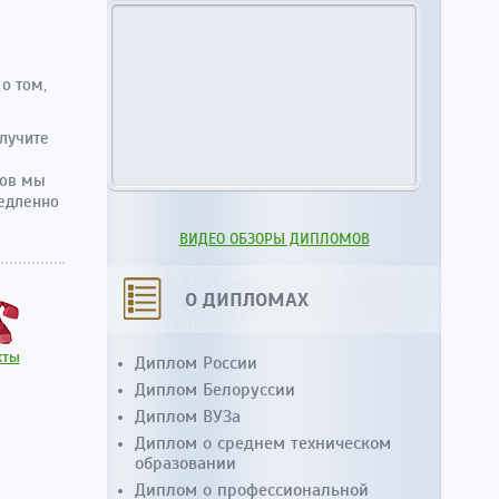
о том,
олучите
сов мы
медленно
ВИДЕО ОБЗОРЫ ДИПЛОМОВ
О ДИПЛОМАХ
Диплом России
кты
Диплом Белоруссии
Диплом ВУЗа
Диплом о среднем техническом
образовании
Диплом о профессиональной