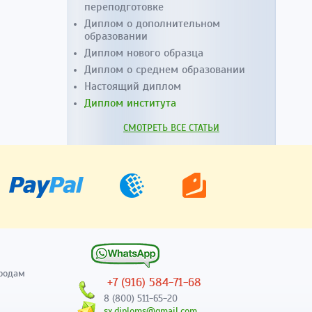
переподготовке
Диплом о дополнительном
образовании
Диплом нового образца
Диплом о среднем образовании
Настоящий диплом
Диплом института
СМОТРЕТЬ ВСЕ СТАТЬИ
родам
+7 (916) 584-71-68
8 (800) 511-65-20
sx.diploms@gmail.com