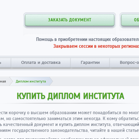
ЗАКАЗАТЬ ДОКУМЕНТ
О
Помощь в приобретении настоящих образовател
Закрываем сессии в некоторых регионах
ь
Оплата и доставка
Гарантии
Вопрос-о
вная
Диплом института
КУПИТЬ ДИПЛОМ ИНСТИТУТА
сти корочку о высшем образовании может понадобиться по мно
м, но самостоятельно заниматься этим некогда. К кому обратитьс
ь качественный документ и купить диплом института, отвечающи
ниям государственного законодательства, читайте в нашей статье