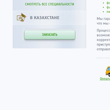
фо
СМОТРЕТЬ ВСЕ СПЕЦИАЛЬНОСТИ
ф
пе
В КАЗАХСТАНЕ
Мы гара
что мы 
Процесс
ЗАКАЗАТЬ
возможн
коррект
приступ
отправл
Оплата