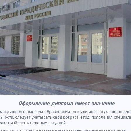
Оформление диплома имеет значение
ая диплом о высшем образовании того или иного вуза, по опред
ьности, следует учитывать свой возраст и год, появления специал
ожет избежать нелепых ситуаций.