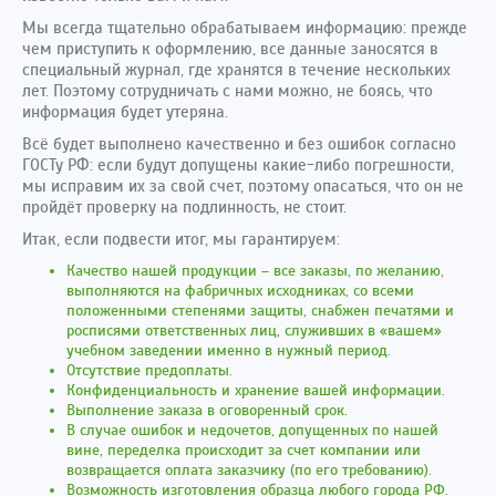
Мы всегда тщательно обрабатываем информацию: прежде
чем приступить к оформлению, все данные заносятся в
специальный журнал, где хранятся в течение нескольких
лет. Поэтому сотрудничать с нами можно, не боясь, что
информация будет утеряна.
Всё будет выполнено качественно и без ошибок согласно
ГОСТу РФ: если будут допущены какие-либо погрешности,
мы исправим их за свой счет, поэтому опасаться, что он не
пройдёт проверку на подлинность, не стоит.
Итак, если подвести итог, мы гарантируем:
Качество нашей продукции – все заказы, по желанию,
выполняются на фабричных исходниках, со всеми
положенными степенями защиты, снабжен печатями и
росписями ответственных лиц, служивших в «вашем»
учебном заведении именно в нужный период.
Отсутствие предоплаты.
Конфиденциальность и хранение вашей информации.
Выполнение заказа в оговоренный срок.
В случае ошибок и недочетов, допущенных по нашей
вине, переделка происходит за счет компании или
возвращается оплата заказчику (по его требованию).
Возможность изготовления образца любого города РФ.