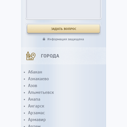
Информация защищена
ГОРОДА
Абакан
Азнакаево
Азов
Альметьевск
Анапа
Ангарск
Арзамас
Армавир
Артем