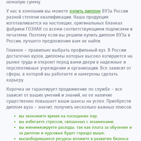
немалую сумму.
У нас в компании вы можете
купить диплом
ВУЗа России
разной степени квалификации. Наша продукция
изготавливается на настоящих, оригинальных бланках
фабрики ГОЗНАК со всеми соответствующими подписями и
печатями. Поэтому если вы решили купить диплом ВУЗа в
России, лучшего предложения вам не найти.
Главное – правильно выбрать профильный вуз. В России
достаточно вузов, дипломы которых высоко котируются на
рынке труда и откроют перед вами двери в надежные и
перспективные учреждения и организации. Все зависит от
сферы, в которой вы работаете и намерены сделать
карьеру.
Корочка не гарантирует продвижение по службе – все
зависит от ваших умений и знаний, но ее наличие
существенно повышает ваши шансы на успех. Приобрести
диплом вуза – значит, получить несколько важных плюсов:
вы экономите время на посещение пар;
вы избегаете стрессов, связанных с экзаменами;
вы минимизируете расходы, так как плата за обучение и
за диплом и курсовые будет гораздо выше;
высвободившиеся ресурсы вложите в развитие бизнеса