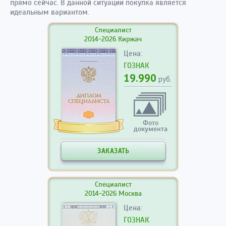
прямо сейчас. В данной ситуации покупка является
идеальным вариантом.
Специалист
2014-2026 Киржач
Цена:
ГОЗНАК
19.990
руб.
Фото
документа
ЗАКАЗАТЬ
Специалист
2014-2026 Москва
Цена:
ГОЗНАК