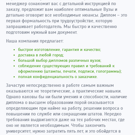
менеджер ознакомит вас с детальной инструкцией по
заказу, предложит вам наиболее оптимальные Вузы и
детально оговорит все необходимые нюансы. Диплом – это
первая формальность при трудоустройстве, которую
запрашивает работодатель. Мы быстро и качественно
подготовим нужный вам документ.
Наша компания предлагает:
быстрое изготовление, гарантия и качество;
доставка в любой город;
большой выбор дипломов различных вузов;
соблюдение существующих правил и требований к
оформлению (штампы, печати, подписи, голограммы);
полная конфиденциальность о заказчике.
Зачастую непосредственно в работе самым важным
оказываются не теоретические, а практические навыки.
Однако каковы бы ни были умения и способности, наличие
диплома о высшем образовании порой оказывается
определяющим при найме на работу, решении вопроса о
повышении по службе или сокращении штатов. Нередко
требования выдвигаются даже на тех рабочих местах, где
оно не является необходимым. Чтобы закончить
университет, нужно затратить пять лет, и это обойдется в