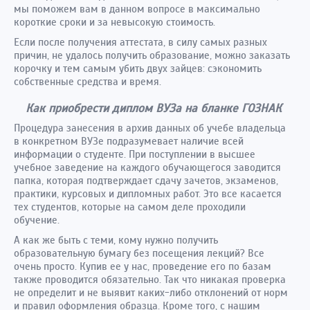
мы поможем вам в данном вопросе в максимально
короткие сроки и за невысокую стоимость.
Если после получения аттестата, в силу самых разных
причин, не удалось получить образование, можно заказать
корочку и тем самым убить двух зайцев: сэкономить
собственные средства и время.
Как приобрести диплом ВУЗа на бланке ГОЗНАК
Процедура занесения в архив данных об учебе владельца
в конкретном ВУЗе подразумевает наличие всей
информации о студенте. При поступлении в высшее
учебное заведение на каждого обучающегося заводится
папка, которая подтверждает сдачу зачетов, экзаменов,
практики, курсовых и дипломных работ. Это все касается
тех студентов, которые на самом деле проходили
обучение.
А как же быть с теми, кому нужно получить
образовательную бумагу без посещения лекций? Все
очень просто. Купив ее у нас, проведение его по базам
также проводится обязательно. Так что никакая проверка
не определит и не выявит каких-либо отклонений от норм
и правил оформления образца. Кроме того, с нашим