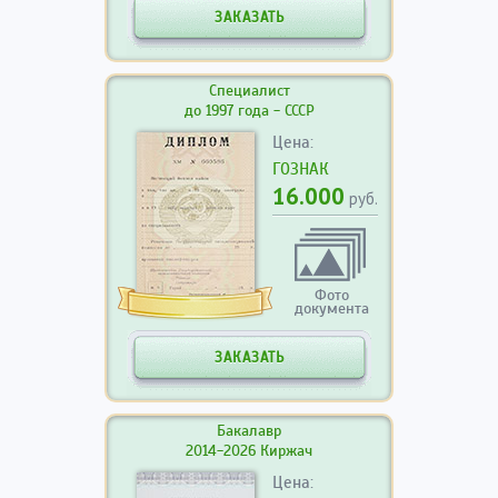
ЗАКАЗАТЬ
Специалист
до 1997 года - СССР
Цена:
ГОЗНАК
16.000
руб.
Фото
документа
ЗАКАЗАТЬ
Бакалавр
2014-2026 Киржач
Цена: