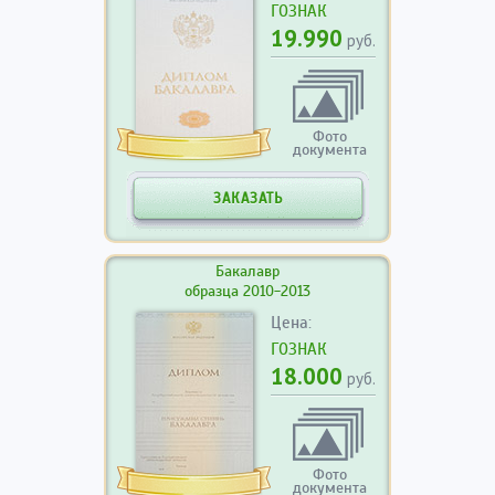
ГОЗНАК
19.990
руб.
Фото
документа
ЗАКАЗАТЬ
Бакалавр
образца 2010-2013
Цена:
ГОЗНАК
18.000
руб.
Фото
документа