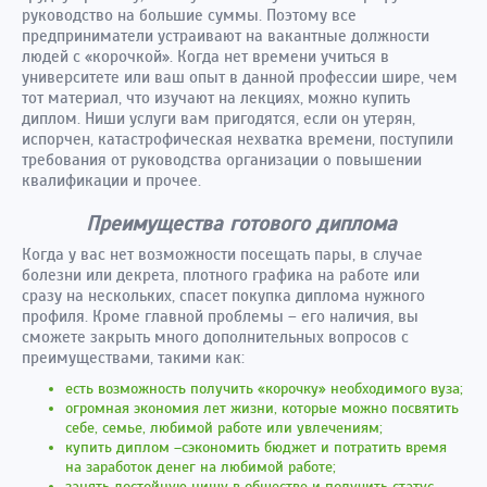
руководство на большие суммы. Поэтому все
предприниматели устраивают на вакантные должности
людей с «корочкой». Когда нет времени учиться в
университете или ваш опыт в данной профессии шире, чем
тот материал, что изучают на лекциях, можно купить
диплом. Ниши услуги вам пригодятся, если он утерян,
испорчен, катастрофическая нехватка времени, поступили
требования от руководства организации о повышении
квалификации и прочее.
Преимущества готового диплома
Когда у вас нет возможности посещать пары, в случае
болезни или декрета, плотного графика на работе или
сразу на нескольких, спасет покупка диплома нужного
профиля. Кроме главной проблемы – его наличия, вы
сможете закрыть много дополнительных вопросов с
преимуществами, такими как:
есть возможность получить «корочку» необходимого вуза;
огромная экономия лет жизни, которые можно посвятить
себе, семье, любимой работе или увлечениям;
купить диплом –сэкономить бюджет и потратить время
на заработок денег на любимой работе;
занять достойную нишу в обществе и получить статус