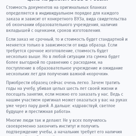
Стоимость документов на оригинальных бланках
определяется в индивидуальном порядке для каждого
заказа и зависит от конкретного ВУЗа, вида свидетельства
об окончании образовательного учреждения, наличия
вкладышей с оценками, сроков изготовления.
Если заказ не срочный, то и стоимость будет стандартной и
меняется только в зависимости от вида образца. Если
требуется срочное изготовление, стоимость будет
несколько выше. Но в любой ситуации эта сумма будет
более выгодной по сравнению с расходами, на
поступление в образовательное учреждение и ожидание
нескольких лет для получения важной «корочки».
Приобрести образец сейчас очень легко. Зачем тратить
годы на учебу, убивая целых шесть лет своей жизни и
посещать занятия, если можно его заказать у нас. Ведь с
нашим участием оригинал может оказаться у вас на руках
уже через пару дней. А дальше: «здравствуй, светлое
будущее и престижная работа».
Многие люди так и делают. Не у всех получилось
своевременно закончить институт и получить
подтверждение учебы, а начальник требует его наличия