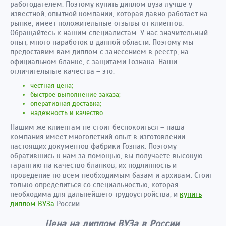
работодателем. Поэтому купить диплом вуза лучше у
известной, опытной компании, которая давно работает на
рынке, имеет положительные отзывы от клиентов.
Обращайтесь к нашим специалистам. У нас значительный
опыт, много наработок в данной области. Поэтому мы
предоставим вам диплом с занесением в реестр, на
официальном бланке, с защитами Гознака. Наши
отличительные качества – это:
честная цена;
быстрое выполнение заказа;
оперативная доставка;
надежность и качество.
Нашим же клиентам не стоит беспокоиться – наша
компания имеет многолетний опыт в изготовлении
настоящих документов фабрики Гознак. Поэтому
обратившись к нам за помощью, вы получаете высокую
гарантию на качество бланков, их подлинность и
проведение по всем необходимым базам и архивам. Стоит
только определиться со специальностью, которая
необходима для дальнейшего трудоустройства, и
купить
диплом ВУЗа
России.
Цена на диплом ВУЗа в России