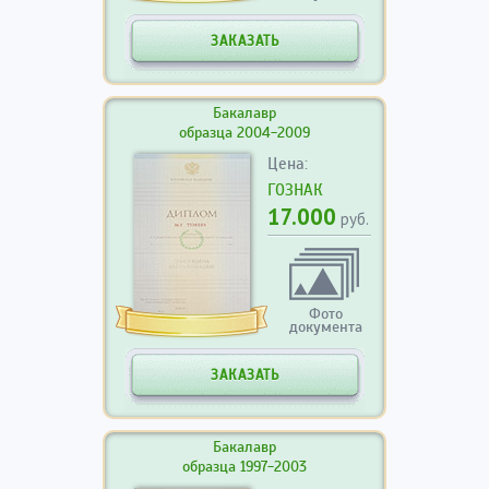
ЗАКАЗАТЬ
Бакалавр
образца 2004-2009
Цена:
ГОЗНАК
17.000
руб.
Фото
документа
ЗАКАЗАТЬ
Бакалавр
образца 1997-2003