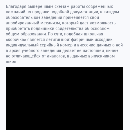
Благодаря выверенным схемам работы современных
компаний по продаже подобной документации, в каждом
образовательном заведении применяется свой
апробированный механизм, который дает возможность
приобретать подлинники свидетельства об основном
общем образовании. По сути, подобная школьная
«корочка» является легитимной: фабричный исходник,
индивидуальный серийный номер и внесение данных о ней
в архив учебного заведения делает ее настоящей, ничем
не отличающейся от аналогов, выданных выпускникам
школ.