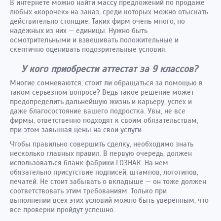
В интернете можно найти массу предложений по продаже
любых «корочек» на заказ, среди которых можно отыскать
действительно стоящие. Таких фирм очень много, но
надежных из них — единицы. Нужно быть
осмотрительными и взвешивать положительные и
скептично оценивать подозрительные условия.
У кого приобрести аттестат за 9 классов?
Многие сомневаются, стоит ли обращаться за помощью в
таком серьезном вопросе? Ведь такое решение может
предопределить дальнейшую жизнь и карьеру, успех и
даже благосостояние вашего подростка. Увы, не все
фирмы, ответственно подходят к своим обязательствам,
при этом завышая цены на свои услуги.
Чтобы правильно совершить сделку, необходимо знать
несколько главных правил. В первую очередь, должен
использоваться бланк фабрики ГОЗНАК. На нем
обязательно присутствие подписей, штампов, логотипов,
печатей. Не стоит забывать о вкладыше — он тоже должен
соответствовать этим требованиям. Только при
выполнении всех этих условий можно быть уверенным, что
все проверки пройдут успешно.