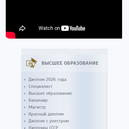
ВЫСШЕЕ ОБРАЗОВАНИЕ
Диплом 2026 года
Специалист
Высшее образование
Бакалавр
Магистр
Красный диплом
Диплом с реестром
Дипломы СССР