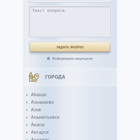
Информация защищена
ГОРОДА
Абакан
Азнакаево
Азов
Альметьевск
Анапа
Ангарск
Арзамас