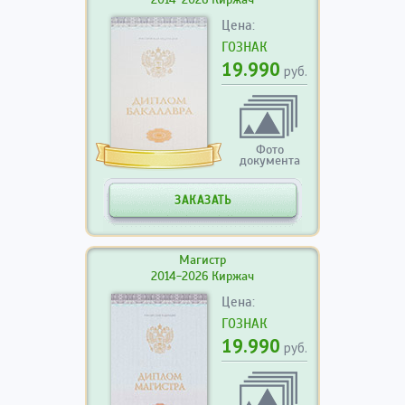
Цена:
ГОЗНАК
19.990
руб.
Фото
документа
ЗАКАЗАТЬ
Магистр
2014-2026 Киржач
Цена:
ГОЗНАК
19.990
руб.