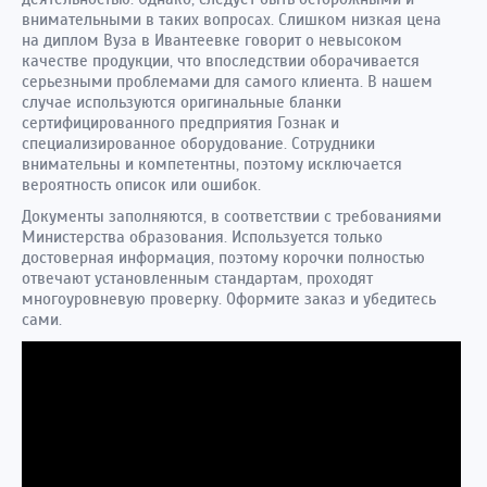
внимательными в таких вопросах. Слишком низкая цена
на диплом Вуза в Ивантеевке говорит о невысоком
качестве продукции, что впоследствии оборачивается
серьезными проблемами для самого клиента. В нашем
случае используются оригинальные бланки
сертифицированного предприятия Гознак и
специализированное оборудование. Сотрудники
внимательны и компетентны, поэтому исключается
вероятность описок или ошибок.
Документы заполняются, в соответствии с требованиями
Министерства образования. Используется только
достоверная информация, поэтому корочки полностью
отвечают установленным стандартам, проходят
многоуровневую проверку. Оформите заказ и убедитесь
сами.