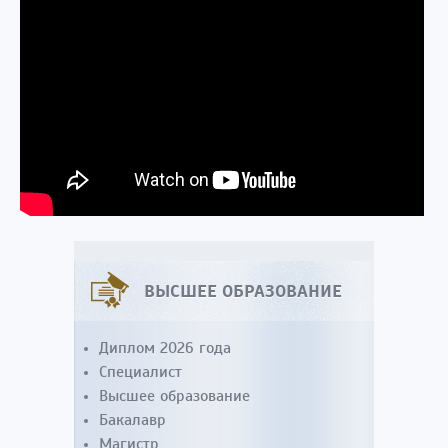
ВЫСШЕЕ ОБРАЗОВАНИЕ
Диплом 2026 года
Специалист
Высшее образование
Бакалавр
Магистр