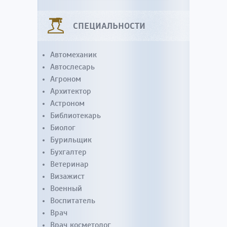
СПЕЦИАЛЬНОСТИ
Автомеханик
Автослесарь
Агроном
Архитектор
Астроном
Библиотекарь
Биолог
Бурильщик
Бухгалтер
Ветеринар
Визажист
Военный
Воспитатель
Врач
Врач косметолог