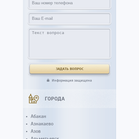
Информация защищена
ГОРОДА
Абакан
Азнакаево
Азов
Альметьевск