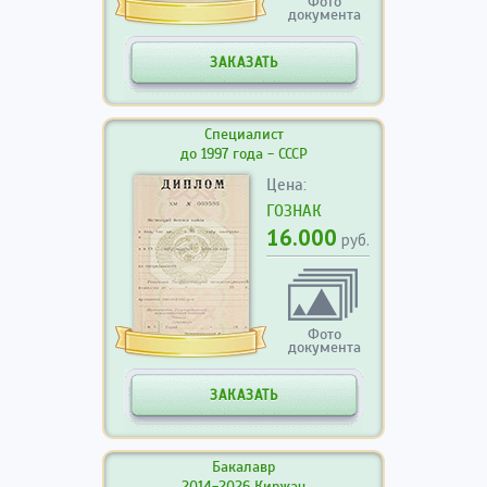
Фото
документа
ЗАКАЗАТЬ
Специалист
до 1997 года - СССР
Цена:
ГОЗНАК
16.000
руб.
Фото
документа
ЗАКАЗАТЬ
Бакалавр
2014-2026 Киржач