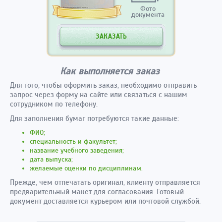
Фото
документа
ЗАКАЗАТЬ
Как выполняется заказ
Для того, чтобы оформить заказ, необходимо отправить
запрос через форму на сайте или связаться с нашим
сотрудником по телефону.
Для заполнения бумаг потребуются такие данные:
ФИО;
специальность и факультет;
название учебного заведения;
дата выпуска;
желаемые оценки по дисциплинам.
Прежде, чем отпечатать оригинал, клиенту отправляется
предварительный макет для согласования. Готовый
документ доставляется курьером или почтовой службой.