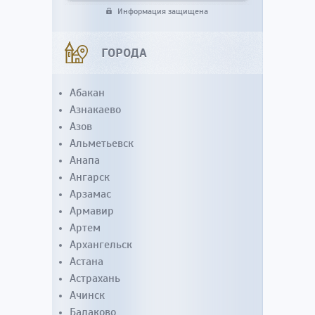
Информация защищена
ГОРОДА
Абакан
Азнакаево
Азов
Альметьевск
Анапа
Ангарск
Арзамас
Армавир
Артем
Архангельск
Астана
Астрахань
Ачинск
Балаково