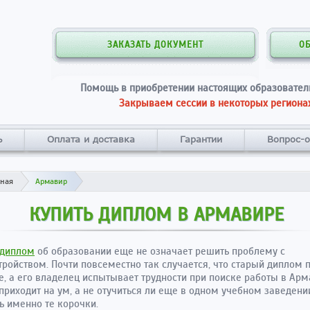
ЗАКАЗАТЬ ДОКУМЕНТ
О
Помощь в приобретении настоящих образовател
Закрываем сессии в некоторых регионах
ь
Оплата и доставка
Гарантии
Вопрос-о
вная
Армавир
КУПИТЬ ДИПЛОМ В АРМАВИРЕ
 диплом
об образовании еще не означает решить проблему с
тройством. Почти повсеместно так случается, что старый диплом 
е, а его владелец испытывает трудности при поиске работы в Арм
 приходит на ум, а не отучиться ли еще в одном учебном заведени
ь именно те корочки.