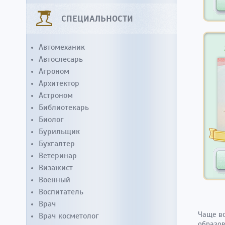
СПЕЦИАЛЬНОСТИ
Автомеханик
Автослесарь
Агроном
Архитектор
Астроном
Библиотекарь
Биолог
Бурильщик
Бухгалтер
Ветеринар
Визажист
Военный
Воспитатель
Врач
Чаще вс
Врач косметолог
образов