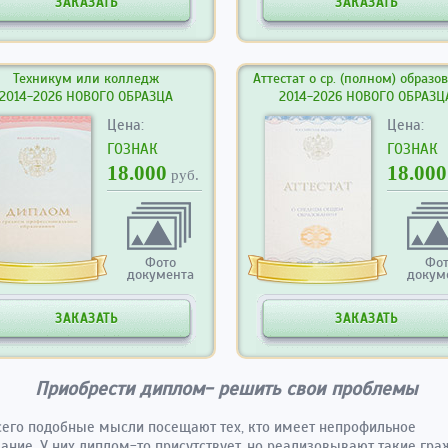
ЗАКАЗАТЬ
ЗАКАЗАТЬ
Техникум или колледж
Аттестат о ср. (полном) образо
2014-2026 НОВОГО ОБРАЗЦА
2014-2026 НОВОГО ОБРАЗЦ
Цена:
Цена:
ГОЗНАК
ГОЗНАК
18.000
18.000
руб.
Фото
Фо
документа
докум
ЗАКАЗАТЬ
ЗАКАЗАТЬ
Приобрести диплом- решить свои проблемы
его подобные мысли посещают тех, кто имеет непрофильное
ание. У них диплом-то присутствует, но реализовывают такие гр