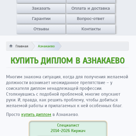
Заказать
Оплата и доставка
Гарантии
Вопрос-ответ
Отзывы
Контакты
Главная
Азнакаево
КУПИТЬ ДИПЛОМ В АЗНАКАЕВО
Многим знакома ситуация, когда для получения желаемой
должности возникает неожиданное препятствие – у
соискателя диплом ненадлежащей профессии.
Столкнувшись с подобной проблемой, многие опускают
руки. И, правда, как решить проблему, чтобы добиться
желаемой работы и прилагаемых к ней особенных благ.
Просто
купить диплом
в Азнакаево.
Специалист
2014-2026 Киржач