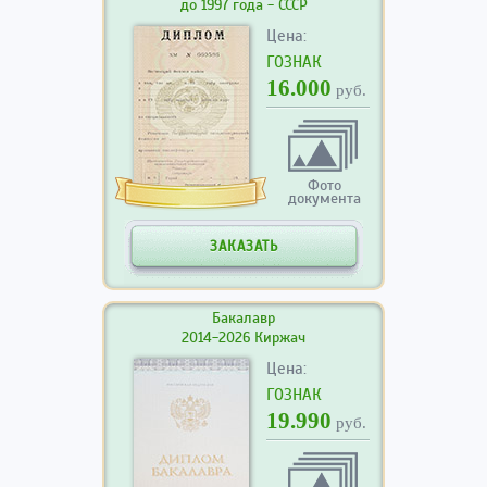
до 1997 года - СССР
Цена:
ГОЗНАК
16.000
руб.
Фото
документа
ЗАКАЗАТЬ
Бакалавр
2014-2026 Киржач
Цена:
ГОЗНАК
19.990
руб.