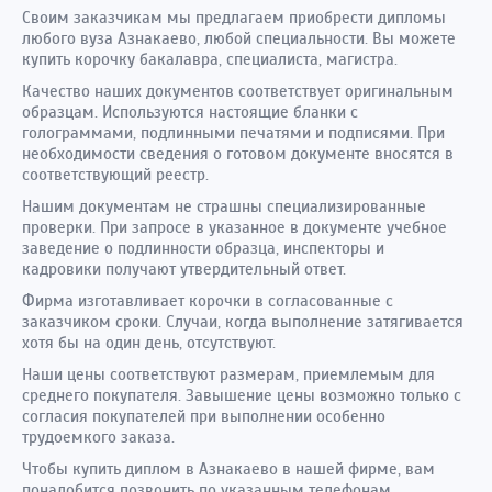
Своим заказчикам мы предлагаем приобрести дипломы
любого вуза Азнакаево, любой специальности. Вы можете
купить корочку бакалавра, специалиста, магистра.
Качество наших документов соответствует оригинальным
образцам. Используются настоящие бланки с
голограммами, подлинными печатями и подписями. При
необходимости сведения о готовом документе вносятся в
соответствующий реестр.
Нашим документам не страшны специализированные
проверки. При запросе в указанное в документе учебное
заведение о подлинности образца, инспекторы и
кадровики получают утвердительный ответ.
Фирма изготавливает корочки в согласованные с
заказчиком сроки. Случаи, когда выполнение затягивается
хотя бы на один день, отсутствуют.
Наши цены соответствуют размерам, приемлемым для
среднего покупателя. Завышение цены возможно только с
согласия покупателей при выполнении особенно
трудоемкого заказа.
Чтобы купить диплом в Азнакаево в нашей фирме, вам
понадобится позвонить по указанным телефонам.