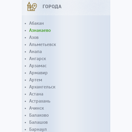
ГОРОДА
Абакан
Азнакаево
Азов
Альметьевск
Анапа
Ангарск
Арзамас
Армавир
Артем
Архангельск
Астана
Астрахань
Ачинск
Балаково
Балашов
Барнаул