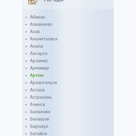
Абакан
Азнакаево
Азов
Альметьевск
Анапа
Ангарск
Арзамас
Армавир
Артем
Архангельск
Астана
Астрахань
Ачинск
Балаково
Балашов
Барнаул
Батайск