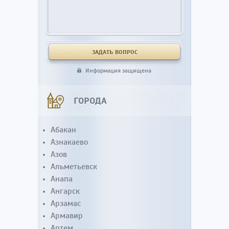
Информация защищена
ГОРОДА
Абакан
Азнакаево
Азов
Альметьевск
Анапа
Ангарск
Арзамас
Армавир
Артем