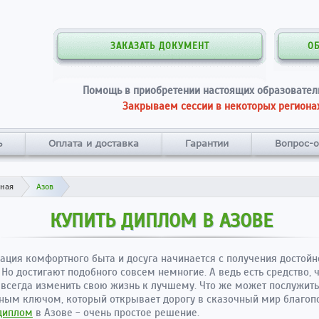
ЗАКАЗАТЬ ДОКУМЕНТ
О
Помощь в приобретении настоящих образовател
Закрываем сессии в некоторых регионах
ь
Оплата и доставка
Гарантии
Вопрос-о
вная
Азов
КУПИТЬ ДИПЛОМ В АЗОВЕ
ация комфортного быта и досуга начинается с получения достойн
 Но достигают подобного совсем немногие. А ведь есть средство, 
авсегда изменить свою жизнь к лучшему. Что же может послужить
ым ключом, который открывает дорогу в сказочный мир благоп
диплом
в Азове - очень простое решение.