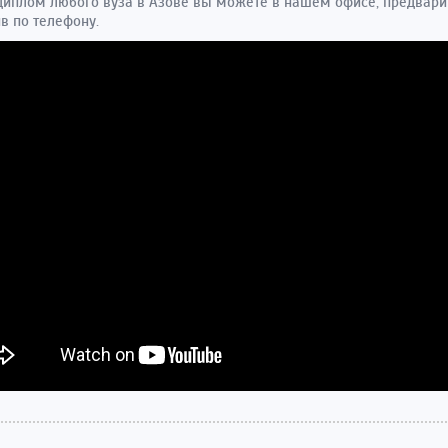
диплом любого вуза в Азове вы можете в нашем офисе, предвари
в по телефону.