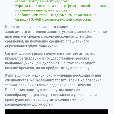
особого подхода и стоит недорого
Корочка с применением типографского способа надежнее
по степени защиты, но и дороже
Наиболее качественные документы печатаются на
бланках ГОЗНАК с соответствующей стоимостью
На изготовление заказанного свидетельства, в
зависимости от степени защиты, уходит разное количество
времени – в среднем, около нескольких дней. Для
сравнения, на получение среднего специального
образования уйдут годы учебы.
Самым дорогим видом документа считается тот, что
прошел регистрацию в государственном реестре
выданных училищем дипломов. На этот заказ уйдет
больше времени, но он пройдет любую проверку.
Купить диплом медицинского училища необходимо для
специалистов, не желающих тратить время на освоение
теории, если они отлично подкованы практически.
Приобретая заветную корочку, вы получаете
своеобразную страховку от внезапного увольнения и
преимущество перед другими коллегами при
распределении должностей.