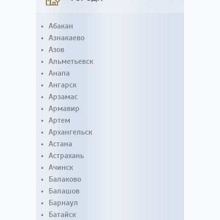
Абакан
Азнакаево
Азов
Альметьевск
Анапа
Ангарск
Арзамас
Армавир
Артем
Архангельск
Астана
Астрахань
Ачинск
Балаково
Балашов
Барнаул
Батайск