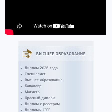
ВЫСШЕЕ ОБРАЗОВАНИЕ
Диплом 2026 года
Специалист
Высшее образование
Бакалавр
Магистр
Красный диплом
Диплом с реестром
Дипломы СССР