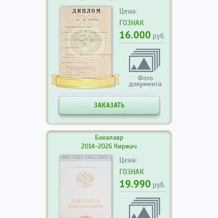
Цена:
ГОЗНАК
16.000
руб.
Фото
документа
ЗАКАЗАТЬ
Бакалавр
2014-2026 Киржач
Цена:
ГОЗНАК
19.990
руб.