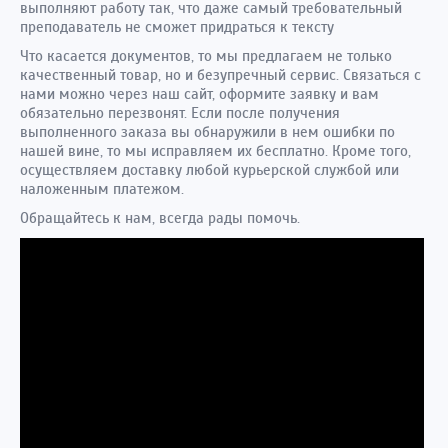
выполняют работу так, что даже самый требовательный
преподаватель не сможет придраться к тексту
Что касается документов, то мы предлагаем не только
качественный товар, но и безупречный сервис. Связаться с
нами можно через наш сайт, оформите заявку и вам
обязательно перезвонят. Если после получения
выполненного заказа вы обнаружили в нем ошибки по
нашей вине, то мы исправляем их бесплатно. Кроме того,
осуществляем доставку любой курьерской службой или
наложенным платежом.
Обращайтесь к нам, всегда рады помочь.