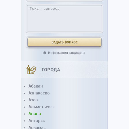
Информация защищена
ГОРОДА
Абакан
Азнакаево
Азов
Альметьевск
Анапа
Ангарск
Арзамас