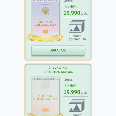
Цена:
ГОЗНАК
19.990
руб.
Фото
документа
ЗАКАЗАТЬ
Специалист
2014-2026 Москва
Цена:
ГОЗНАК
19.990
руб.
Фото