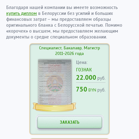
Благодаря нашей компании вы имеете возможность
купить диплом
в Белоруссии без усилий и больших
финансовых затрат – мы предоставляем образцы
оригинального бланка с Белорусской печатью. Помимо
«корочек» о высшем, мы предоставляем желающим
документы о средне специальном образовании.
Специалист, Бакалавр, Магистр
2011-2026 года
Цена:
ГОЗНАК
22.000
руб.
750
руб.
BYN
ЗАКАЗАТЬ