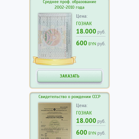
Среднее проф. образование
2002-2010 года
Цена:
ГОЗНАК
18.000
руб.
600
руб.
BYN
ЗАКАЗАТЬ
Свидетельство о рождении СССР
Цена:
ГОЗНАК
18.000
руб.
600
руб.
BYN