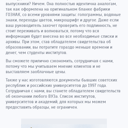
выпускники? Ничем. Она полностью идентична аналогам,
так как оформлена на оригинальном бланке фабрики
ГОЗНАК, со всеми уровнями защиты: голограммы, водяные
знаки, переходы цветов, микрошрифт и другое. Даже если
ваш руководитель захочет проверить его подлинность, не
стоит переживать и волноваться, потому что вся
информация будет внесена во все необходимые списки и
архивы. При этом, став обладателем свидетельства об
образовании, вы потратите гораздо меньше времени и
денег, чем студенты институтов.
Вы сможете прилично сэкономить, сотрудничая с нами,
потому что мы учитываем мнение клиентов и не
выставляем заоблачные цены.
Также у нас изготовляются документы бывших советских
республик и российских университетов до 1997 года.
Сотрудничая с нами, вы станете обладателем свидетельств
об окончании любого ВУЗа. Список институтов,
университетов и академий, для которых мы можем
предоставить образцы, не ограничен.