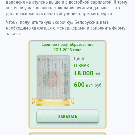
вакансия на ступень выше и с достойной зарплатой. К тому
же, если у вас возникнет желание учиться дальше – это
даст возможность начать обучение с третьего курса.
Чтобы получить такую «корочку» Белоруссии, вам
необходимо связаться с менеджерами и заполнить форму
заказа.
Среднее проф. образование
2011-2026 года
Цена:
ГОЗНАК
18.000
руб.
600
руб.
BYN
ЗАКАЗАТЬ