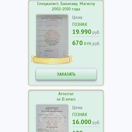
Специалист, Бакалавр, Магистр
2002-2010 года
Цена:
ГОЗНАК
19.990
руб.
670
руб.
BYN
ЗАКАЗАТЬ
Аттестат
за 11 класс
Цена:
ГОЗНАК
16.000
руб.