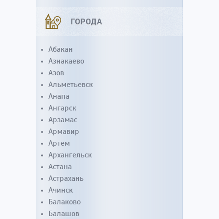
ГОРОДА
Абакан
Азнакаево
Азов
Альметьевск
Анапа
Ангарск
Арзамас
Армавир
Артем
Архангельск
Астана
Астрахань
Ачинск
Балаково
Балашов