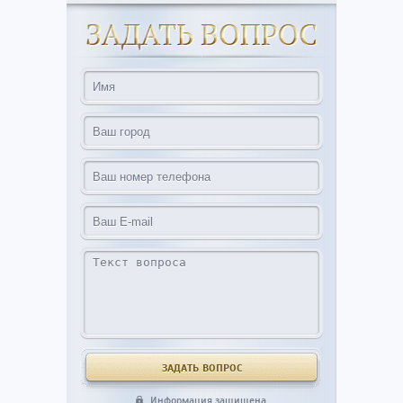
Информация защищена