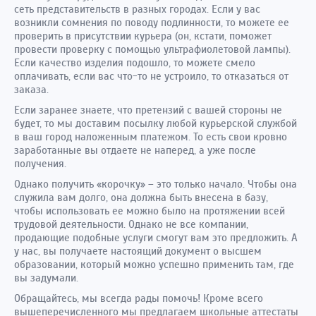
сеть представительств в разных городах. Если у вас
возникли сомнения по поводу подлинности, то можете ее
проверить в присутствии курьера (он, кстати, поможет
провести проверку с помощью ультрафиолетовой лампы).
Если качество изделия подошло, то можете смело
оплачивать, если вас что-то не устроило, то отказаться от
заказа.
Если заранее знаете, что претензий с вашей стороны не
будет, то мы доставим посылку любой курьерской службой
в ваш город наложенным платежом. То есть свои кровно
заработанные вы отдаете не наперед, а уже после
получения.
Однако получить «корочку» – это только начало. Чтобы она
служила вам долго, она должна быть внесена в базу,
чтобы использовать ее можно было на протяжении всей
трудовой деятельности. Однако не все компании,
продающие подобные услуги смогут вам это предложить. А
у нас, вы получаете настоящий документ о высшем
образовании, который можно успешно применить там, где
вы задумали.
Обращайтесь, мы всегда рады помочь! Кроме всего
вышеперечисленного мы предлагаем школьные аттестаты