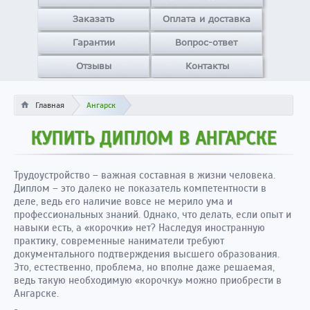
Заказать
Оплата и доставка
Гарантии
Вопрос-ответ
Отзывы
Контакты
Главная
Ангарск
КУПИТЬ ДИПЛОМ В АНГАРСКЕ
Трудоустройство – важная составная в жизни человека.
Диплом – это далеко не показатель компетентности в
деле, ведь его наличие вовсе не мерило ума и
профессиональных знаний. Однако, что делать, если опыт и
навыки есть, а «корочки» нет? Наследуя иностранную
практику, современные наниматели требуют
документального подтверждения высшего образования.
Это, естественно, проблема, но вполне даже решаемая,
ведь такую необходимую «корочку» можно приобрести в
Ангарске.