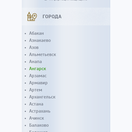
ГОРОДА
Абакан
Азнакаево
Азов
Альметьевск
Анапа
Ангарск
Арзамас
Армавир
Артем
Архангельск
Астана
Астрахань
Ачинск
Балаково