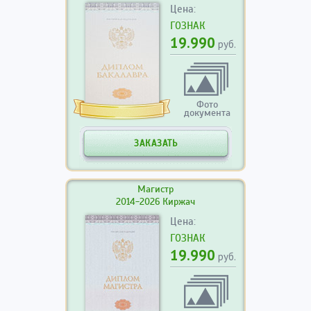
Цена:
ГОЗНАК
19.990
руб.
Фото
документа
ЗАКАЗАТЬ
Магистр
2014-2026 Киржач
Цена:
ГОЗНАК
19.990
руб.