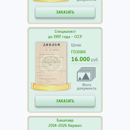
ЗАКАЗАТЬ
Специалист
до 1997 года - СССР
Цена:
ГОЗНАК
16.000
руб.
Фото
документа
ЗАКАЗАТЬ
Бакалавр
2014-2026 Киржач