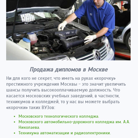
Продажа дипломов в Москве
Ни для кого не секрет, что иметь на руках «корочку»
престижного учреждения Москвы - это значит увеличить
шансы получить высокооплачиваемую должность. Что
касается московских учебных заведений, в частности,
техникумов и колледжей, то у нас вы можете выбрать
«корочки» таких ВУЗов:
Московского технологического колледжа.
Московского автомобильно-дорожного колледжа им. А.А.
Николаева.
Техникума автоматизации и радиоэлектроники.