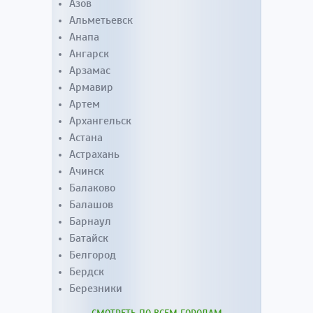
Азов
Альметьевск
Анапа
Ангарск
Арзамас
Армавир
Артем
Архангельск
Астана
Астрахань
Ачинск
Балаково
Балашов
Барнаул
Батайск
Белгород
Бердск
Березники