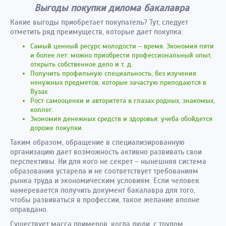
Выгоды покупки дилома бакалавра
Какие выгоды приобретает покупатель? Тут, следует
отметить ряд преимуществ, которые дает покупка:
Самый ценный ресурс молодости – время. Экономия пяти
и более лет: можно приобрести профессиональный опыт,
открыть собственное дело и т. д.
Получить профильную специальность, без изучения
ненужных предметов, которые зачастую преподаются в
Вузах.
Рост самооценки и авторитета в глазах родных, знакомых,
коллег.
Экономия денежных средств и здоровья: учеба обойдется
дороже покупки.
Таким образом, обращение в специализированную
организацию дает возможность активно развивать свои
перспективы. Ни для кого не секрет – нынешняя система
образования устарела и не соответствует требованиям
рынка труда и экономическим условиям. Если человек
намеревается получить документ бакалавра для того,
чтобы развиваться в профессии, такое желание вполне
оправдано.
Существует масса примеров, когда люди, с трудом