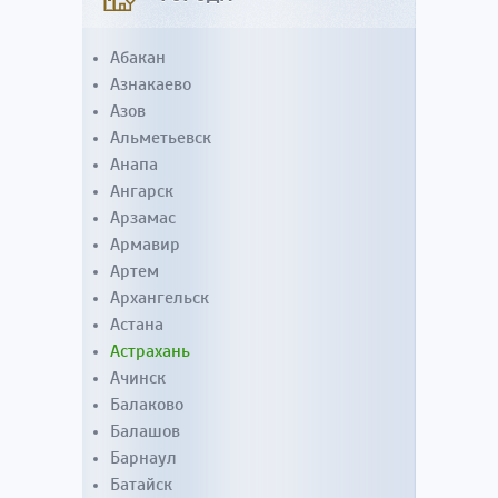
Абакан
Азнакаево
Азов
Альметьевск
Анапа
Ангарск
Арзамас
Армавир
Артем
Архангельск
Астана
Астрахань
Ачинск
Балаково
Балашов
Барнаул
Батайск