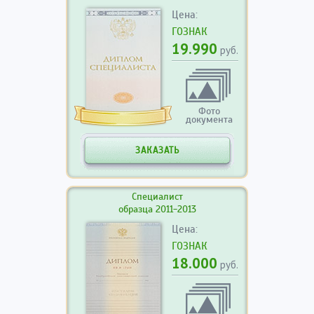
Цена:
ГОЗНАК
19.990
руб.
Фото
документа
ЗАКАЗАТЬ
Специалист
образца 2011-2013
Цена:
ГОЗНАК
18.000
руб.