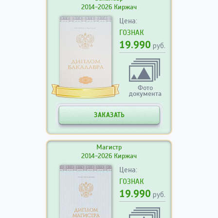
2014-2026 Киржач
Цена:
ГОЗНАК
19.990
руб.
Фото
документа
ЗАКАЗАТЬ
Магистр
2014-2026 Киржач
Цена:
ГОЗНАК
19.990
руб.