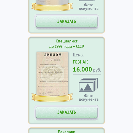
Фото
документа
ЗАКАЗАТЬ
Специалист
до 1997 года - СССР
Цена:
ГОЗНАК
16.000
руб.
Фото
документа
ЗАКАЗАТЬ
Бакалавр