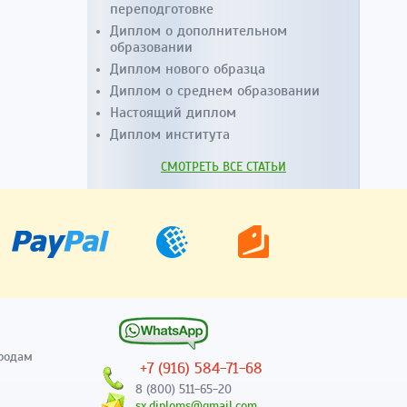
переподготовке
Диплом о дополнительном
образовании
Диплом нового образца
Диплом о среднем образовании
Настоящий диплом
Диплом института
СМОТРЕТЬ ВСЕ СТАТЬИ
родам
+7 (916) 584-71-68
8 (800) 511-65-20
sx.diploms@gmail.com