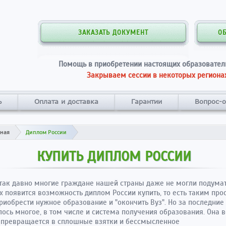
ЗАКАЗАТЬ ДОКУМЕНТ
О
Помощь в приобретении настоящих образовател
Закрываем сессии в некоторых регионах
ь
Оплата и доставка
Гарантии
Вопрос-о
вная
Диплом России
КУПИТЬ ДИПЛОМ РОССИИ
так давно многие граждане нашей страны даже не могли подумат
их появится возможность диплом России купить, то есть таким пр
риобрести нужное образование и "окончить Вуз". Но за последние
ось многое, в том числе и система получения образования. Она в
 превращается в сплошные взятки и бессмысленное