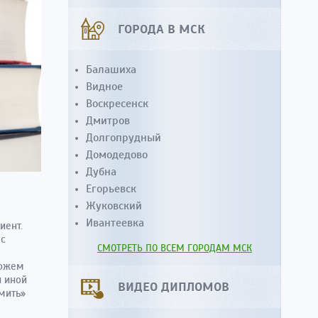
ГОРОДА В МСК
Балашиха
Видное
Воскресенск
Дмитров
Долгопрудный
Домодедово
Дубна
Егорьевск
Жуковский
Ивантеевка
иент.
 с
СМОТРЕТЬ ПО ВСЕМ ГОРОДАМ МСК
можем
и иной
ВИДЕО ДИПЛОМОВ
мить»