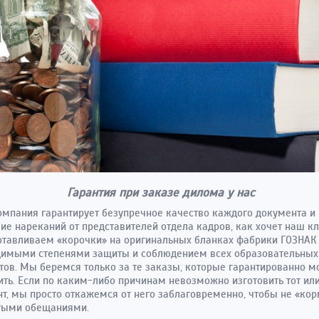
Гарантия при заказе дилома у нас
мпания гарантирует безупречное качество каждого документа и
вие нареканий от представителей отдела кадров, как хочет наш кл
тавливаем «корочки» на оригинальных бланках фабрики ГОЗНАК
димыми степенями защиты и соблюдением всех образовательных
тов. Мы беремся только за те заказы, которые гарантированно 
ть. Если по каким-либо причинам невозможно изготовить тот ил
т, мы просто откажемся от него заблаговременно, чтобы не «кор
стыми обещаниями.