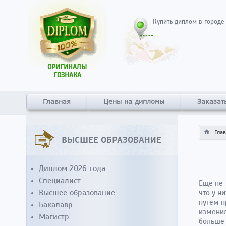
Купить диплом в городе
ОРИГИНАЛЫ
ГОЗНАКА
Главная
Цены на дипломы
Заказат
Гла
ВЫСШЕЕ ОБРАЗОВАНИЕ
Диплом 2026 года
Специалист
Еще не 
Высшее образование
что у н
путем п
Бакалавр
изменил
Магистр
больше