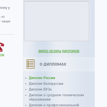
тому у
 от
 - наше
ВИДЕО ОБЗОРЫ ДИПЛОМОВ
кты
О ДИПЛОМАХ
Диплом России
Диплом Белоруссии
Диплом ВУЗа
Диплом о среднем техническом
образовании
Диплом о профессиональной