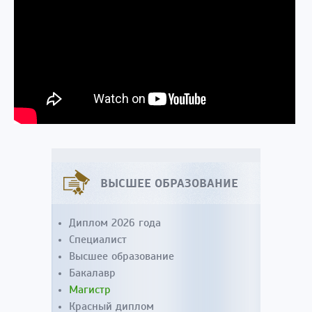
ВЫСШЕЕ ОБРАЗОВАНИЕ
Диплом 2026 года
Специалист
Высшее образование
Бакалавр
Магистр
Красный диплом