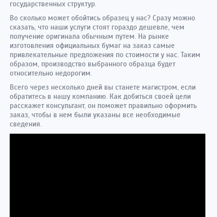
государственных структур.
Во сколько может обойтись образец у нас? Сразу можно
сказать, что наши услуги стоят гораздо дешевле, чем
получение оригинала обычным путем. На рынке
изготовления официальных бумаг на заказ самые
привлекательные предложения по стоимости у нас. Таким
образом, производство выбранного образца будет
относительно недорогим.
Всего через несколько дней вы станете магистром, если
обратитесь в нашу компанию. Как добиться своей цели
расскажет консультант, он поможет правильно оформить
заказ, чтобы в нем были указаны все необходимые
сведения.