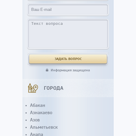
Информация защищена
ГОРОДА
Абакан
Азнакаево
Азов
Альметьевск
Анапа