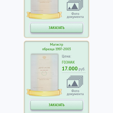
Фото
документа
ЗАКАЗАТЬ
Магистр
образца 1997-2003
Цена:
ГОЗНАК
17.000
руб.
Фото
документа
ЗАКАЗАТЬ