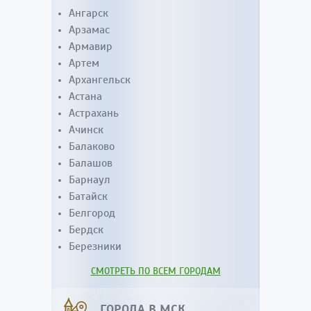
Ангарск
Арзамас
Армавир
Артем
Архангельск
Астана
Астрахань
Ачинск
Балаково
Балашов
Барнаул
Батайск
Белгород
Бердск
Березники
СМОТРЕТЬ ПО ВСЕМ ГОРОДАМ
ГОРОДА В МСК