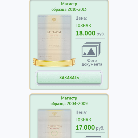
Магистр
образца 2010-2013
Цена:
ГОЗНАК
18.000
руб.
Фото
документа
ЗАКАЗАТЬ
Магистр
образца 2004-2009
Цена:
ГОЗНАК
17.000
руб.