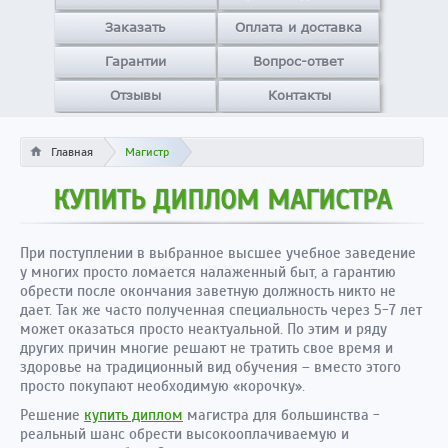
Заказать
Оплата и доставка
Гарантии
Вопрос-ответ
Отзывы
Контакты
Главная
Магистр
КУПИТЬ ДИПЛОМ МАГИСТРА
При поступлении в выбранное высшее учебное заведение
у многих просто ломается налаженный быт, а гарантию
обрести после окончания заветную должность никто не
дает. Так же часто полученная специальность через 5-7 лет
может оказаться просто неактуальной. По этим и ряду
других причин многие решают не тратить свое время и
здоровье на традиционный вид обучения – вместо этого
просто покупают необходимую
«
корочку
».
Решение
купить диплом
магистра для большинства -
реальный шанс обрести высокооплачиваемую и