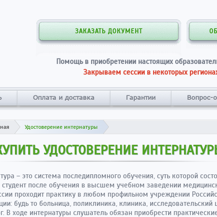
ЗАКАЗАТЬ ДОКУМЕНТ
О
Помощь в приобретении настоящих образовател
Закрываем сессии в некоторых регионах
ь
Оплата и доставка
Гарантии
Вопрос-о
вная
Удостоверение интернатуры
КУПИТЬ УДОСТОВЕРЕНИЕ ИНТЕРНАТУ
тура – это система последипломного обучения, суть которой состо
о студент после обучения в высшем учебном заведении медицинс
ссии проходит практику в любом профильном учреждении Россий
ии: будь то больница, поликлиника, клиника, исследовательский 
г. В ходе интернатуры слушатель обязан приобрести практически