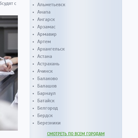
бсудят с
Альметьевск
Анапа
Ангарск
Арзамас
Армавир
Артем
Архангельск
Астана
Астрахань
Ачинск
Балаково
Балашов
Барнаул
Батайск
Белгород
Бердск
Березники
СМОТРЕТЬ ПО ВСЕМ ГОРОДАМ