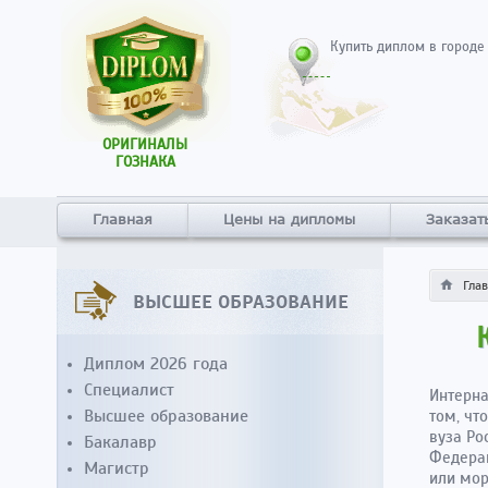
Купить диплом в городе
ОРИГИНАЛЫ
ГОЗНАКА
Главная
Цены на дипломы
Заказат
Гла
ВЫСШЕЕ ОБРАЗОВАНИЕ
Диплом 2026 года
Специалист
Интерна
Высшее образование
том, чт
вуза Ро
Бакалавр
Федерац
Магистр
или мор