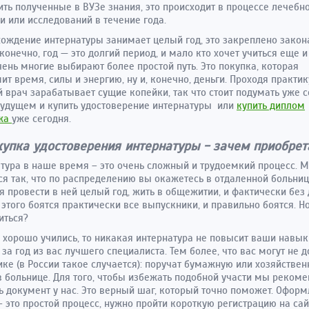
ить полученные в ВУЗе знания, это происходит в процессе лечебн
и или исследований в течение года.
хождение интернатуры занимает целый год, это закреплено зако
 конечно, год — это долгий период, и мало кто хочет учиться еще и
чень многие выбирают более простой путь. Это покупка, которая
ит время, силы и энергию, ну и, конечно, деньги. Проходя практик
 врач зарабатывает сущие копейки, так что стоит подумать уже с
удущем и купить удостоверение интернатуры или
купить диплом
жа
уже сегодня.
упка удостоверения интернатуры - зачем приобрет
тура в наше время – это очень сложный и трудоемкий процесс. 
ся так, что по распределению вы окажетесь в отдаленной больниц
я провести в ней целый год, жить в общежитии, и фактически без 
этого боятся практически все выпускники, и правильно боятся. Н
иться?
 хорошо учились, то никакая интернатура не повысит ваши навык
 за год из вас лучшего специалиста. Тем более, что вас могут не 
ике (в России такое случается): поручат бумажную или хозяйстве
в больнице. Для того, чтобы избежать подобной участи мы реком
ь документ у нас. Это верный шаг, который точно поможет. Офор
– это простой процесс, нужно пройти короткую регистрацию на сай