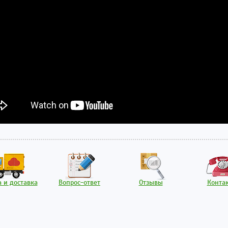
 и доставка
Вопрос-ответ
Отзывы
Конта