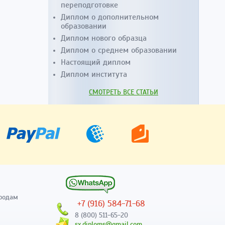
переподготовке
Диплом о дополнительном
образовании
Диплом нового образца
Диплом о среднем образовании
Настоящий диплом
Диплом института
СМОТРЕТЬ ВСЕ СТАТЬИ
родам
+7 (916) 584-71-68
8 (800) 511-65-20
sx.diploms@gmail.com