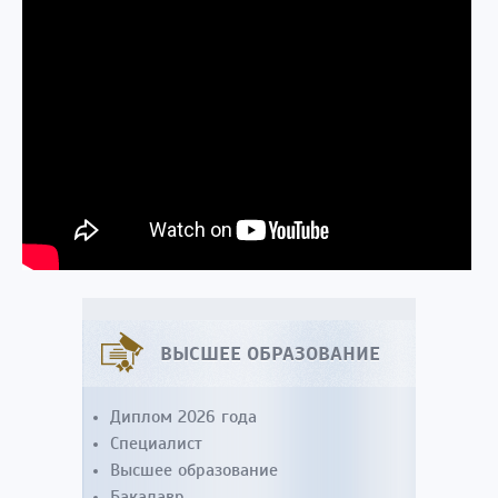
ВЫСШЕЕ ОБРАЗОВАНИЕ
Диплом 2026 года
Специалист
Высшее образование
Бакалавр