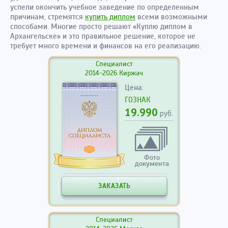
успели окончить учебное заведение по определенным
причинам, стремятся
купить диплом
всеми возможными
способами. Многие просто решают «Куплю диплом в
Архангельске» и это правильное решение, которое не
требует много времени и финансов на его реализацию.
Специалист
2014-2026 Киржач
Цена:
ГОЗНАК
19.990
руб.
Фото
документа
ЗАКАЗАТЬ
Специалист