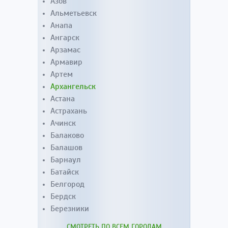
Азов
Альметьевск
Анапа
Ангарск
Арзамас
Армавир
Артем
Архангельск
Астана
Астрахань
Ачинск
Балаково
Балашов
Барнаул
Батайск
Белгород
Бердск
Березники
СМОТРЕТЬ ПО ВСЕМ ГОРОДАМ