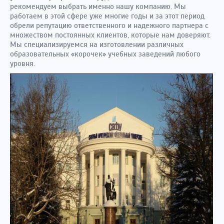
рекомендуем выбрать именно нашу компанию. Мы
работаем в этой сфере уже многие годы и за этот период
обрели репутацию ответственного и надежного партнера с
множеством постоянных клиентов, которые нам доверяют.
Мы специализируемся на изготовлении различных
образовательных «корочек» учебных заведений любого
уровня.