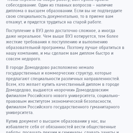
собеседование. Один из главных вопросов – наличие
диплома о высшем образовании. Если вы не подтвердите
свою специальность документально, то в приеме вам
откажут, и придется трудиться на старой работе.
Поступление в ВУЗ дело достаточно сложное, а иногда
даже нереальное. Чем выше ВУЗ котируется, тем более
жесткие требования к поступлению и выполнению
образовательной программы. Поэтому лучше обратиться в
нашу компанию, и мы сделаем вам диплом быстро и
совсем недорого.
В городе Домодедово расположено немало
государственных и коммерческих структур, которые
предлагают специальности различных направленностей.
Всем, кто желает купить качественный диплом в городе
Домодедово, выдаются «корочки» Домодедовским
филиалом Российского нового университета, социально-
правовым институтом экономической безопасности,
филиалом Российского государственного гуманитарного
университета.
Купив документ о высшем образовании у нас, вы
избавляете себя от обязанностей вести общественные
работы, посещать лекции и семинары, сдавать зачеты и