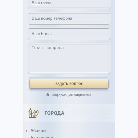
Информация защищена
ГОРОДА
Абакан