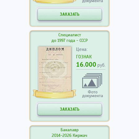
документа
ЗАКАЗАТЬ
Специалист
до 1997 года - СССР
Цена:
ГОЗНАК
16.000
руб.
Фото
документа
ЗАКАЗАТЬ
Бакалавр
2014-2026 Киржач