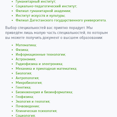
Гуманитарный институт;
Социально-педагогический институт;
Филиал гуманитарной академии;
Институт искусств и культуры;
Филиал Дагестанского государственного университета.
Выбор специальностей вас приятно порадует. Мы
приведём лишь малую часть специальностей, по которым
вы можете получить документ о высшем образовании:
Математика;
Физика;
Информационные технологии;
Астрономия;
Радиофизика и электроника;
Механика и прикладная математика;
Биология;
Антропология;
Микробиология;
Генетика;
Биоинженерия и биоинформатика;
Геофизика;
Экология и геология;
Почвоведение;
Клиническая психология;
Социология;