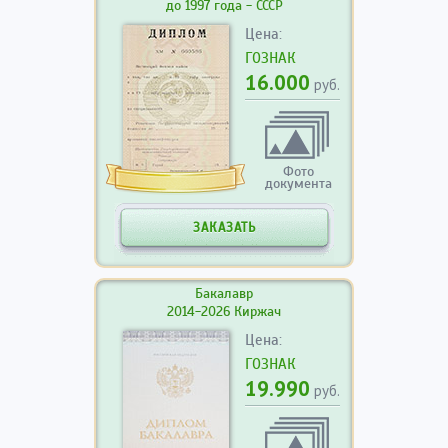
до 1997 года - СССР
Цена:
ГОЗНАК
16.000
руб.
Фото
документа
ЗАКАЗАТЬ
Бакалавр
2014-2026 Киржач
Цена:
ГОЗНАК
19.990
руб.