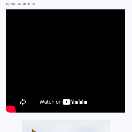
представитель.