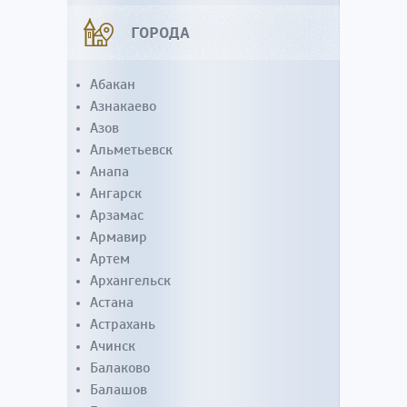
ГОРОДА
Абакан
Азнакаево
Азов
Альметьевск
Анапа
Ангарск
Арзамас
Армавир
Артем
Архангельск
Астана
Астрахань
Ачинск
Балаково
Балашов