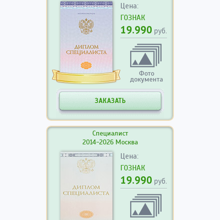
Цена:
ГОЗНАК
19.990
руб.
Фото
документа
ЗАКАЗАТЬ
Специалист
2014-2026 Москва
Цена:
ГОЗНАК
19.990
руб.