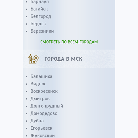
Барнаул
Батайск
Белгород
Бердск
Березники
СМОТРЕТЬ ПО ВСЕМ ГОРОДАМ
ГОРОДА В МСК
Балашиха
Видное
Воскресенск
Дмитров
Долгопрудный
Домодедово
Дубна
Егорьевск
Жуковский