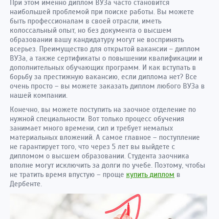
При этом именно диплом ВУЗа часто становится
наибольшей проблемой при поиске работы. Вы можете
быть профессионалам в своей отрасли, иметь
колоссальный опыт, но без документа о высшем
образовании вашу кандидатуру могут не воспринять
всерьез. Преимущество для открытой вакансии – диплом
ВУЗа, а также сертификаты о повышении квалификации и
дополнительных обучающих программ. И как вступать в
борьбу за престижную вакансию, если диплома нет? Все
очень просто – вы можете заказать диплом любого ВУЗа в
нашей компании.
Конечно, вы можете поступить на заочное отделение по
нужной специальности. Вот только процесс обучения
занимает много времени, сил и требует немалых
материальных вложений. А самое главное – поступление
не гарантирует того, что через 5 лет вы выйдете с
дипломом о высшем образовании. Студента заочника
вполне могут исключить за долги по учебе. Поэтому, чтобы
не тратить время впустую – проще
купить диплом
в
Дербенте.