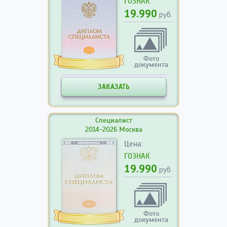
ГОЗНАК
19.990
руб.
Фото
документа
ЗАКАЗАТЬ
Специалист
2014-2026 Москва
Цена:
ГОЗНАК
19.990
руб.
Фото
документа