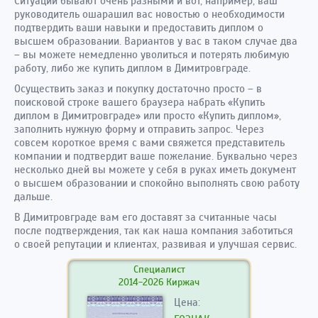
Ситуации бывают очень разными и вот, например, ваш
руководитель ошарашил вас новостью о необходимости
подтвердить ваши навыки и предоставить диплом о
высшем образовании. Вариантов у вас в таком случае два
– вы можете немедленно уволиться и потерять любимую
работу, либо же купить диплом в Димитровграде.
Осуществить заказ и покупку достаточно просто – в
поисковой строке вашего браузера набрать «Купить
диплом в Димитровграде» или просто «Купить диплом»,
заполнить нужную форму и отправить запрос. Через
совсем короткое время с вами свяжется представитель
компании и подтвердит ваше пожелание. Буквально через
несколько дней вы можете у себя в руках иметь документ
о высшем образовании и спокойно выполнять свою работу
дальше.
В Димитровграде вам его доставят за считанные часы
после подтверждения, так как наша компания заботиться
о своей репутации и клиентах, развивая и улучшая сервис.
Специалист
2014-2026 Киржач
Цена: