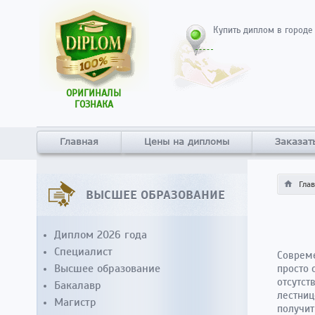
Купить диплом в городе
ОРИГИНАЛЫ
ГОЗНАКА
Главная
Цены на дипломы
Заказат
Гла
ВЫСШЕЕ ОБРАЗОВАНИЕ
Диплом 2026 года
Специалист
Совреме
Высшее образование
просто 
отсутст
Бакалавр
лестниц
Магистр
получит