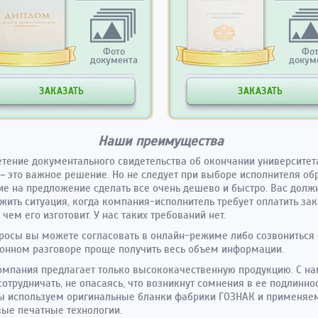
Фото
Фо
документа
докум
ЗАКАЗАТЬ
ЗАКАЗАТЬ
Наши преимущества
тение документального свидетельства об окончании университет
–
это важное решение. Но не следует при выборе исполнителя об
е на предложение сделать все очень дешево и быстро. Вас долж
жить ситуация, когда компания-исполнитель требует оплатить зак
 чем его изготовит. У нас таких требований нет.
росы вы можете согласовать в онлайн-режиме либо созвониться 
онном разговоре проще получить весь объем информации.
мпания предлагает только высококачественную продукцию. С н
отрудничать, не опасаясь, что возникнут сомнения в ее подлиннос
ы используем оригинальные бланки фабрики ГОЗНАК и применяе
ые печатные технологии.