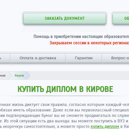
ЗАКАЗАТЬ ДОКУМЕНТ
О
Помощь в приобретении настоящих образовател
Закрываем сессии в некоторых регионах
ь
Оплата и доставка
Гарантии
Вопрос-о
вная
Киров
КУПИТЬ ДИПЛОМ В КИРОВЕ
нная жизнь диктует свои правила, согласно которым каждый че
обязан иметь образование. Даже если вы первоклассный специали
вии подтверждающих бумаг вы не сможете продвигаться по служ
е. Из этой ситуации есть два выхода: вы можете поступить в ВУЗ и
ь «корочку» самостоятельно, а можете просто
купить диплом
в Ки