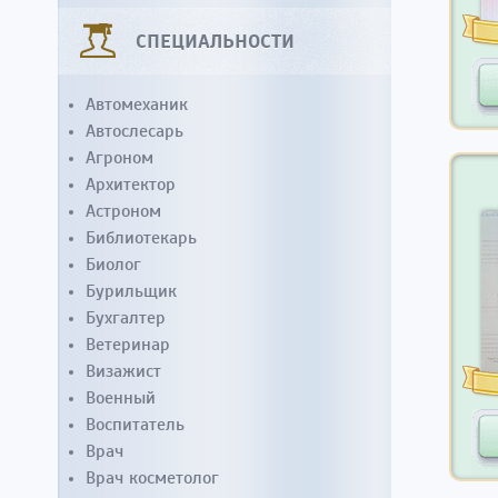
СПЕЦИАЛЬНОСТИ
Автомеханик
Автослесарь
Агроном
Архитектор
Астроном
Библиотекарь
Биолог
Бурильщик
Бухгалтер
Ветеринар
Визажист
Военный
Воспитатель
Врач
Врач косметолог