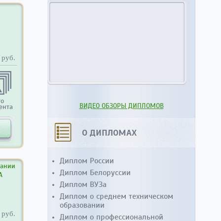
руб.
то
ВИДЕО ОБЗОРЫ ДИПЛОМОВ
ента
О ДИПЛОМАХ
Диплом России
вании
Диплом Белоруссии
А
Диплом ВУЗа
Диплом о среднем техническом
образовании
руб.
Диплом о профессиональной