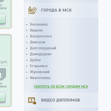
то
ента
ГОРОДА В МСК
Балашиха
Видное
Воскресенск
Дмитров
Долгопрудный
Домодедово
Дубна
руб.
Егорьевск
Жуковский
Ивантеевка
то
ента
СМОТРЕТЬ ПО ВСЕМ ГОРОДАМ МСК
ВИДЕО ДИПЛОМОВ