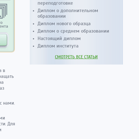
переподготовке
Диплом о дополнительном
образовании
Диплом нового образца
то
ента
Диплом о среднем образовании
Настоящий диплом
Диплом института
СМОТРЕТЬ ВСЕ СТАТЬИ
а в
ращать
на
аз
с нами.
ами
ти. Для
м