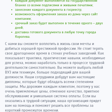
каждый документ выполняется на государственном
бланке со всеми подписями и живыми печатями;
занесение каждого документа в госреестр;
возможность оформления заказа из дома через сайт
компании;
срочный заказ будет выполнен в течение одного – двух
дней;
доставка готового документа в любую точку города
Королева.
С нами вы сможете воплотить в жизнь свои мечты и
добиться хорошей престижной профессии. Не стоит терять
свое драгоценное время в стенах учебных заведений. Как
показывает практика, практические навыки, необходимые
для успеха, можно наработать только в процессе трудовой
деятельности самостоятельно. Вы можете выбрать любой
ВУЗ или техникум, больше подходящий для вашей
должности. Наши сотрудники добудут вам настоящие
дипломы, которые будут обладать всеми степенями
защиты. Мы дорожим каждым клиентом, поэтому у нас
очень приемлемые цены, отменное качество, приятное
обслуживание и уникальная система оплаты. Если вы
оказались в трудной ситуации, наша организация придет
вам на помощь и поможет решить все проблемы за
короткий промежуток времени.