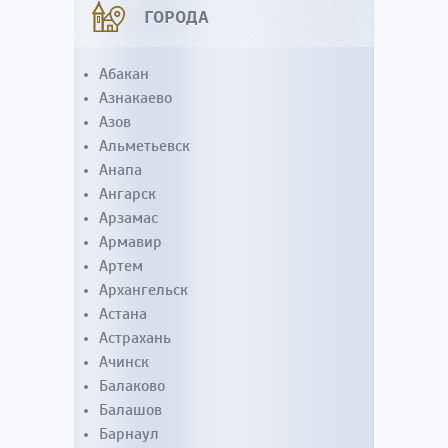
ГОРОДА
Абакан
Азнакаево
Азов
Альметьевск
Анапа
Ангарск
Арзамас
Армавир
Артем
Архангельск
Астана
Астрахань
Ачинск
Балаково
Балашов
Барнаул