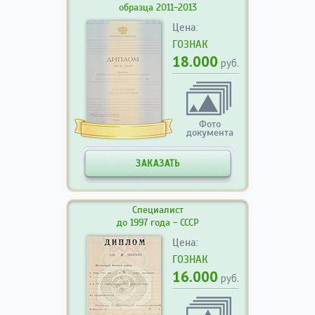
образца 2011-2013
Цена:
ГОЗНАК
18.000
руб.
Фото
документа
ЗАКАЗАТЬ
Специалист
до 1997 года - СССР
Цена:
ГОЗНАК
16.000
руб.