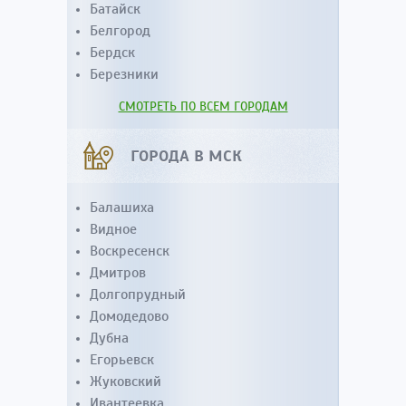
Батайск
Белгород
Бердск
Березники
СМОТРЕТЬ ПО ВСЕМ ГОРОДАМ
ГОРОДА В МСК
Балашиха
Видное
Воскресенск
Дмитров
Долгопрудный
Домодедово
Дубна
Егорьевск
Жуковский
Ивантеевка