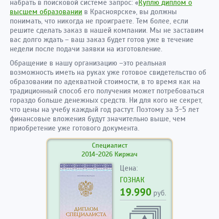
набрать в поисковой системе запрос:
«
Куплю диплом о
высшем образовании
в Красноярске»
, вы должны
понимать, что никогда не проиграете. Тем более, если
решите сделать заказ в нашей компании. Мы не заставим
вас долго ждать – ваш заказ будет готов уже в течение
недели после подачи заявки на изготовление.
Обращение в нашу организацию –это реальная
возможность иметь на руках уже готовое свидетельство об
образовании по адекватной стоимости, в то время как на
традиционный способ его получения может потребоваться
гораздо больше денежных средств. Ни для кого не секрет,
что цены на учебу каждый год растут. Поэтому за 3-5 лет
финансовые вложения будут значительно выше, чем
приобретение уже готового документа.
Специалист
2014-2026 Киржач
Цена:
ГОЗНАК
19.990
руб.