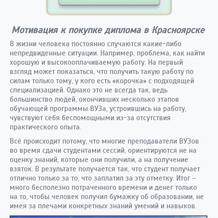
Мотивация к покупке диплома в Красноярске
В жизни человека постоянно случаются какие-либо
непредвиденные ситуации. Например, проблема, как найти
хорошую и высокооплачиваемую работу. На первый
взгляд может показаться, что получить такую работу по
силам только тому, у кого есть «корочка» с подходящей
специализацией. Однако это не всегда так, ведь
большинство людей, окончивших несколько этапов
обучающей программы ВУЗа, устроившись на работу,
чувствуют себя беспомощными из-за отсутствия
практического опыта.
Всё происходит потому, что многие преподаватели ВУЗов
во время сдачи студентами сессий, ориентируются не на
оценку знаний, которые они получили, а на получение
взяток. В результате получается так, что студент получает
отлично только за то, что заплатил за эту отметку. Итог –
много бесполезно потраченного времени и денег только
на то, чтобы человек получил бумажку об образовании, не
имея за плечами конкретных знаний умений и навыков.