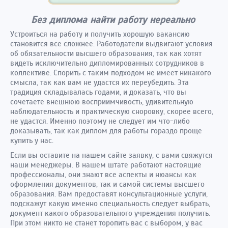
Без диплома найти работу нереально
Устроиться на работу и получить хорошую вакансию
становится все сложнее. Работодатели выдвигают условия
об обязательности высшего образования, так как хотят
видеть исключительно дипломированных сотрудников в
коллективе. Спорить с таким подходом не имеет никакого
смысла, так как вам не удастся их переубедить. Эта
традиция складывалась годами, и доказать, что вы
сочетаете внешнюю восприимчивость, удивительную
наблюдательность и практическую сноровку, скорее всего,
не удастся. Именно поэтому не следует им что-либо
доказывать, так как диплом для работы гораздо проще
купить у нас.
Если вы оставите на нашем сайте заявку, с вами свяжутся
наши менеджеры. В нашем штате работают настоящие
профессионалы, они знают все аспекты и нюансы как
оформления документов, так и самой системы высшего
образования. Вам предоставят консультационные услуги,
подскажут какую именно специальность следует выбрать,
документ какого образовательного учреждения получить.
При этом никто не станет торопить вас с выбором, у вас