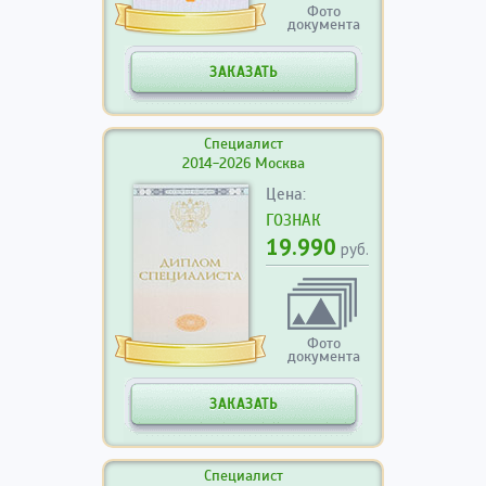
Фото
документа
ЗАКАЗАТЬ
Специалист
2014-2026 Москва
Цена:
ГОЗНАК
19.990
руб.
Фото
документа
ЗАКАЗАТЬ
Специалист