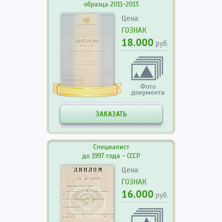
образца 2011-2013
Цена:
ГОЗНАК
18.000
руб.
Фото
документа
ЗАКАЗАТЬ
Специалист
до 1997 года - СССР
Цена:
ГОЗНАК
16.000
руб.