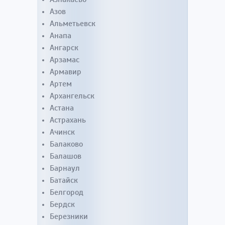
Азов
Альметьевск
Анапа
Ангарск
Арзамас
Армавир
Артем
Архангельск
Астана
Астрахань
Ачинск
Балаково
Балашов
Барнаул
Батайск
Белгород
Бердск
Березники