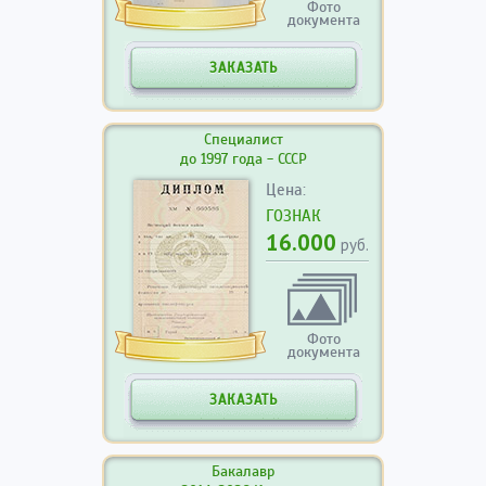
Фото
документа
ЗАКАЗАТЬ
Специалист
до 1997 года - СССР
Цена:
ГОЗНАК
16.000
руб.
Фото
документа
ЗАКАЗАТЬ
Бакалавр