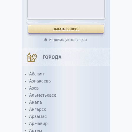
Информация защищена
ГОРОДА
Абакан
Азнакаево
Азов
Альметьевск
Анапа
Ангарск
Арзамас
Армавир
Артем