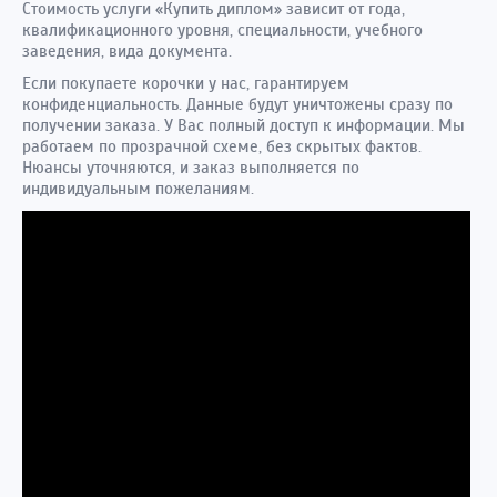
Стоимость услуги «Купить диплом» зависит от года,
квалификационного уровня, специальности, учебного
заведения, вида документа.
Если покупаете корочки у нас, гарантируем
конфиденциальность. Данные будут уничтожены сразу по
получении заказа. У Вас полный доступ к информации. Мы
работаем по прозрачной схеме, без скрытых фактов.
Нюансы уточняются, и заказ выполняется по
индивидуальным пожеланиям.