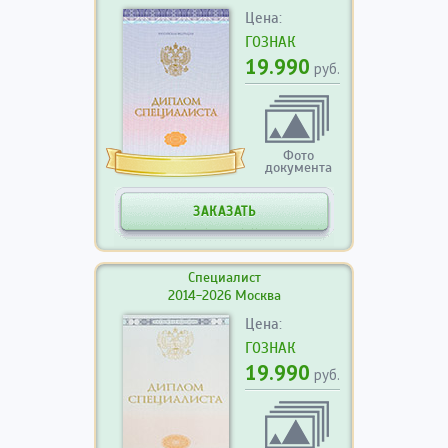
Цена:
ГОЗНАК
19.990
руб.
Фото
документа
ЗАКАЗАТЬ
Специалист
2014-2026 Москва
Цена:
ГОЗНАК
19.990
руб.