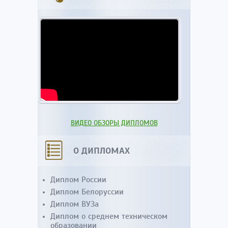
ВИДЕО ОБЗОРЫ ДИПЛОМОВ
О ДИПЛОМАХ
Диплом России
Диплом Белоруссии
Диплом ВУЗа
Диплом о среднем техническом
образовании