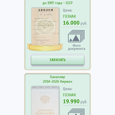
до 1997 года - СССР
Цена:
ГОЗНАК
16.000
руб.
Фото
документа
ЗАКАЗАТЬ
Бакалавр
2014-2026 Киржач
Цена:
ГОЗНАК
19.990
руб.