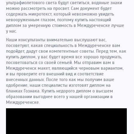
ультрафиолетового света будут светиться, водяные знаки
можно рассмотреть на просвет. Сам документ будет
содержать микротекст, который невозможно увидеть
невооруженным глазом, поэтому купить настоящий
диплом за умеренную стоимость в Междуреченске лучше
у нас.
Наши консультанты внимательно выслушают вас,
посоветуют, какая специальность в Междуреченске вам
подойдет, дадут свои компетентные советы. Перед тем, как
купить диплом, у вас будет время все хорошо продумать,
посоветоваться со своей семьей. Мы отправим вам в
Междуреченск макет, являющийся черновым вариантом,
и вы проверите его внешний вид и соответствие
внесенных данных. После того как мы получим ваше
одобрение, наши специалисты изготовят диплом на
бланках Гознака. Купить недорого диплом о высшем
образовании выгоднее всего у нашей организации в
Междуреченске.