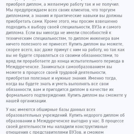
приобрел диплом, а желаемую работу так и не получил.
Мы предупреждаем всех своих клиентов, что торгуем
дипломами, а знания и практические навыки вы должны
приобретать сами. Кроме этого, мы просим взвешенно
подходить к выбору своей специальности, ВУЗа и самого
диплома. Если вы никогда не имели способностей к
техническим специальностям, то диплом инженера вам
ничего полезного не принесет. Купить диплом вы можете,
скорее всего, вас даже примут с ним на работу, но так как
вы не будете справляться со своими обязанностями, то
вряд ли проработаете до конца испытательного периода в
Междуреченске. Заниматься самообразованием вы
можете в процессе своей трудовой деятельности,
приобретая полезные и нужные знания. Именно тогда,
когда вы будете знать и уметь выполнять все свои
обязанности, вам и пригодится диплом в качестве их
формального подтверждения. Купить диплом вы сможете у
нашей организации.
У нас имеются обширные базы данных всех
образовательных учреждений. Купить недорого диплом об
образовании в Междуреченске выгодно у нас. В процессе
своей деятельности мы наладили конструктивные
отношения с представителями ВУЗов, и сможем