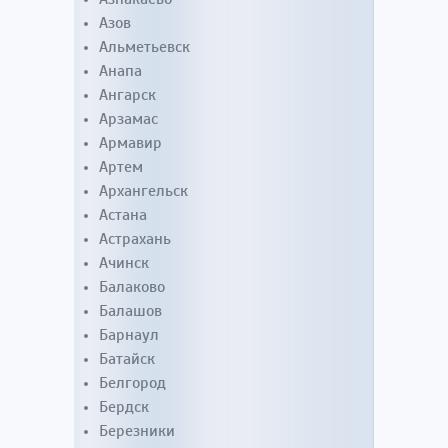
Азов
Альметьевск
Анапа
Ангарск
Арзамас
Армавир
Артем
Архангельск
Астана
Астрахань
Ачинск
Балаково
Балашов
Барнаул
Батайск
Белгород
Бердск
Березники