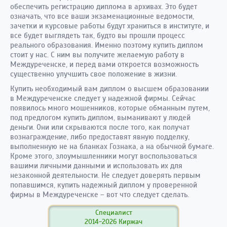
обеспечить регистрацию диплома в архивах. Это будет
означать, что все ваши экзаменационные ведомости,
зачетки и курсовые работы будут храниться в институте, и
все будет выглядеть так, будто вы прошли процесс
реального образования. Именно поэтому купить диплом
стоит у нас. С ним вы получите желаемую работу в
Междуреченске, и перед вами откроется возможность
существенно улучшить свое положение в жизни.
Купить необходимый вам диплом о высшем образовании
в Междуреченске следует у надежной фирмы. Сейчас
появилось много мошенников, которые обманным путем,
под предлогом купить диплом, выманивают у людей
деньги. Они или скрываются после того, как получат
вознаграждение, либо предоставят явную подделку,
выполненную не на бланках Гознака, а на обычной бумаге.
Кроме этого, злоумышленники могут воспользоваться
вашими личными данными и использовать их для
незаконной деятельности. Не следует доверять первым
попавшимся, купить надежный диплом у проверенной
фирмы в Междуреченске – вот что следует сделать.
Специалист
2014-2026 Киржач