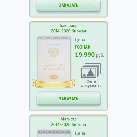
ЗАКАЗАТЬ
Бакалавр
2014-2026 Киржач
Цена:
ГОЗНАК
19.990
руб.
Фото
документа
ЗАКАЗАТЬ
Магистр
2014-2026 Киржач
Цена: