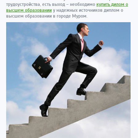
трудоустройства, есть выход – необходимо
купить дилом о
высшем образовании
у надежных источников диплом о
высшем образовании в городе Муром.