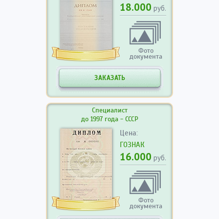
18.000
руб.
Фото
документа
ЗАКАЗАТЬ
Специалист
до 1997 года - СССР
Цена:
ГОЗНАК
16.000
руб.
Фото
документа