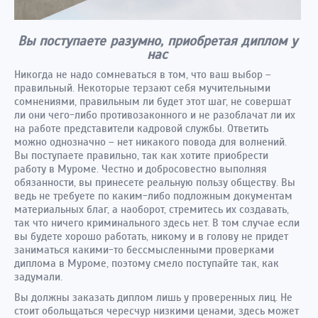
Вы поступаете разумно, приобретая диплом у
нас
Никогда не надо сомневаться в том, что ваш выбор –
правильный. Некоторые терзают себя мучительными
сомнениями, правильным ли будет этот шаг, не совершат
ли они чего-либо противозаконного и не разоблачат ли их
на работе представители кадровой службы. Ответить
можно однозначно – нет никакого повода для волнений.
Вы поступаете правильно, так как хотите приобрести
работу в Муроме. Честно и добросовестно выполняя
обязанности, вы принесете реальную пользу обществу. Вы
ведь не требуете по каким-либо подложным документам
материальных благ, а наоборот, стремитесь их создавать,
так что ничего криминального здесь нет. В том случае если
вы будете хорошо работать, никому и в голову не придет
заниматься какими-то бессмысленными проверками
диплома в Муроме, поэтому смело поступайте так, как
задумали.
Вы должны заказать диплом лишь у проверенных лиц. Не
стоит обольщаться чересчур низкими ценами, здесь может