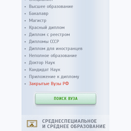
Высшее образование
Бакалавр
Магистр
Красный диплом
Диплом с реестром
Дипломы СССР
Диплом для иностранцев
Неполное образование
Доктор Наук
Кандидат Наук
Приложение к диплому
Закрытые Вузы РФ
ПОИСК ВУЗА
СРЕДНЕСПЕЦИАЛЬНОЕ
И СРЕДНЕЕ ОБРАЗОВАНИЕ