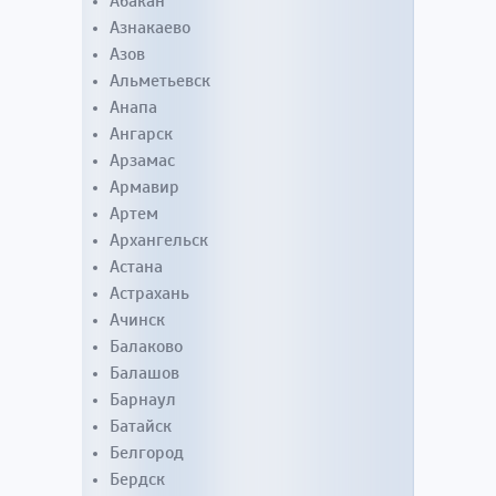
Абакан
Азнакаево
Азов
Альметьевск
Анапа
Ангарск
Арзамас
Армавир
Артем
Архангельск
Астана
Астрахань
Ачинск
Балаково
Балашов
Барнаул
Батайск
Белгород
Бердск