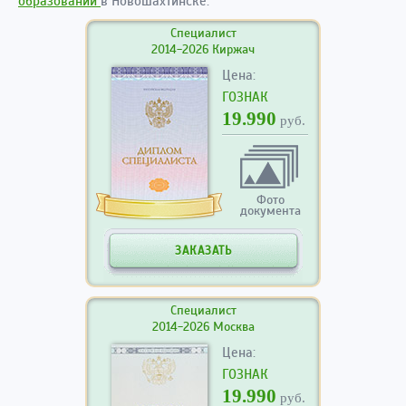
образовании
в Новошахтинске.
Специалист
2014-2026 Киржач
Цена:
ГОЗНАК
19.990
руб.
Фото
документа
ЗАКАЗАТЬ
Специалист
2014-2026 Москва
Цена:
ГОЗНАК
19.990
руб.