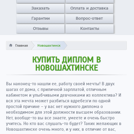
Заказать
Оплата и доставка
Гарантии
Вопрос-ответ
Отзывы
Контакты
Главная
Новошахтинск
КУПИТЬ ДИПЛОМ В
НОВОШАХТИНСКЕ
Вы наконец-то нашли ее, работу своей мечты! В двух
шагах от дома, с приличной зарплатой, отличным
кабинетом и улыбчивыми девчонками из коллектива? И
вся эта мечта может разбиться вдребезги по одной
простой причине – у вас нет нужного диплома о
необходимом для этой должности высшем образовании.
Нет, вообще-то вы все знаете, умеете и очень быстро
учитесь. Но кто вас слушать-то будет? Таких желающих в
Новошахтинске очень много, и у них, в отличие от вас,