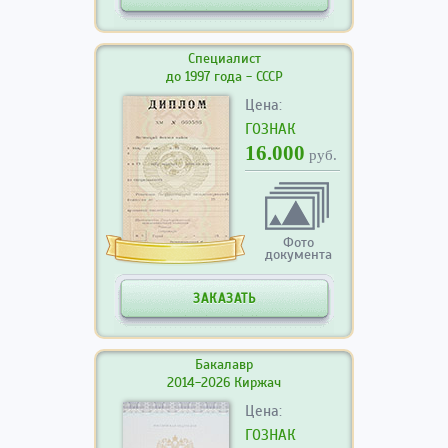
Специалист
до 1997 года - СССР
Цена:
ГОЗНАК
16.000
руб.
Фото
документа
ЗАКАЗАТЬ
Бакалавр
2014-2026 Киржач
Цена:
ГОЗНАК