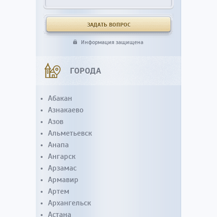
Информация защищена
ГОРОДА
Абакан
Азнакаево
Азов
Альметьевск
Анапа
Ангарск
Арзамас
Армавир
Артем
Архангельск
Астана