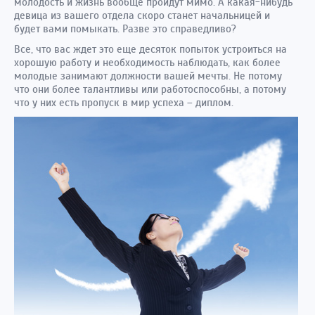
молодость и жизнь вообще пройдут мимо. А какая-нибудь
девица из вашего отдела скоро станет начальницей и
будет вами помыкать. Разве это справедливо?
Все, что вас ждет это еще десяток попыток устроиться на
хорошую работу и необходимость наблюдать, как более
молодые занимают должности вашей мечты. Не потому
что они более талантливы или работоспособны, а потому
что у них есть пропуск в мир успеха – диплом.