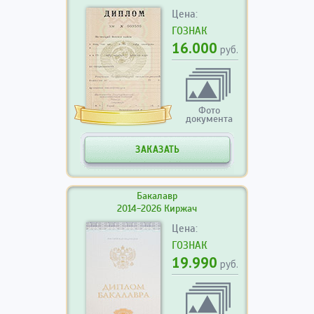
Цена:
ГОЗНАК
16.000
руб.
Фото
документа
ЗАКАЗАТЬ
Бакалавр
2014-2026 Киржач
Цена:
ГОЗНАК
19.990
руб.