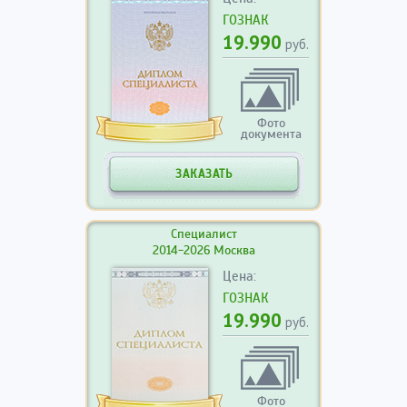
ГОЗНАК
19.990
руб.
Фото
документа
ЗАКАЗАТЬ
Специалист
2014-2026 Москва
Цена:
ГОЗНАК
19.990
руб.
Фото