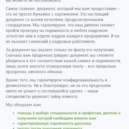
вы можете не беспокоиться.
Самое главное, документ, который мы вам предоставим –
это не просто бумажка с картинками. Это настоящий
документ со всеми печатями, предусмотренными
стандартами. Мы гарантируем, что наш диплом сможет
пройти проверку на подлинность в любом кадровом
агентстве или в отделе кадров каждого предприятия. И он
не вызовет сомнений у кадровых работников.
За документ вы платите только по факту его получения.
Сначала вам продемонстрируют документ, вы сможете
убедиться в его соответствии вашей заявке и подлинности,
лишь затем внесете оговоренную плату – все предельно
прозрачно, никакого обмана.
Кроме того, мы гарантируем конфиденциальность и
деликатность. Ни в Новотроицке, ни за его пределами
никто не узнает о состоявшейся сделке – наши
специалисты уважают тайну клиента.
Мы обещаем вам:
помощь в выборе специальности и профессии, диплом о
получении которой необходим именно вам;
гарантированную подлинность диплома;
оплату после получения документа.