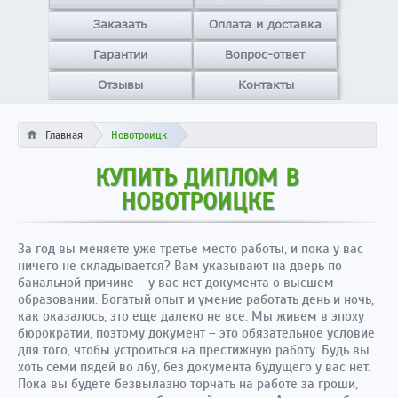
Заказать
Оплата и доставка
Гарантии
Вопрос-ответ
Отзывы
Контакты
Главная
Новотроицк
КУПИТЬ ДИПЛОМ В
НОВОТРОИЦКЕ
За год вы меняете уже третье место работы, и пока у вас
ничего не складывается? Вам указывают на дверь по
банальной причине – у вас нет документа о высшем
образовании. Богатый опыт и умение работать день и ночь,
как оказалось, это еще далеко не все. Мы живем в эпоху
бюрократии, поэтому документ – это обязательное условие
для того, чтобы устроиться на престижную работу. Будь вы
хоть семи пядей во лбу, без документа будущего у вас нет.
Пока вы будете безвылазно торчать на работе за гроши,