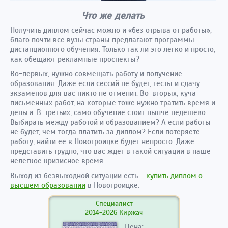
Что же делать
Получить диплом сейчас можно и «без отрыва от работы»,
благо почти все вузы страны предлагают программы
дистанционного обучения. Только так ли это легко и просто,
как обещают рекламные проспекты?
Во-первых, нужно совмещать работу и получение
образования. Даже если сессий не будет, тесты и сдачу
экзаменов для вас никто не отменит. Во-вторых, куча
письменных работ, на которые тоже нужно тратить время и
деньги. В-третьих, само обучение стоит нынче недешево.
Выбирать между работой и образованием? А если работы
не будет, чем тогда платить за диплом? Если потеряете
работу, найти ее в Новотроицке будет непросто. Даже
представить трудно, что вас ждет в такой ситуации в наше
нелегкое кризисное время.
Выход из безвыходной ситуации есть –
купить диплом о
высшем образовании
в Новотроицке.
Специалист
2014-2026 Киржач
Цена: