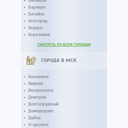
Балашов
Барнаул
Батайск
Белгород
Бердск
Березники
СМОТРЕТЬ ПО ВСЕМ ГОРОДАМ
ГОРОДА В МСК
Балашиха
Видное
Воскресенск
Дмитров
Долгопрудный
Домодедово
Дубна
Егорьевск