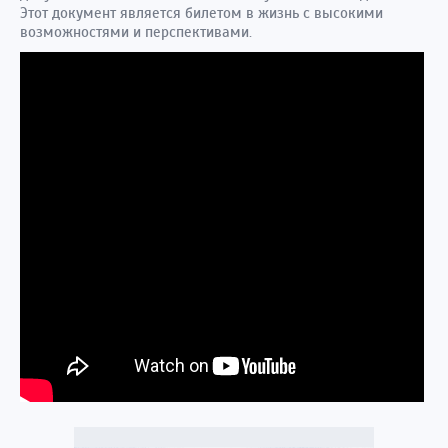
Этот документ является билетом в жизнь с высокими
возможностями и перспективами.