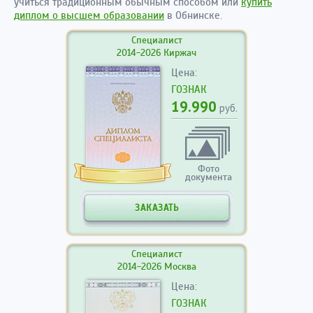
учиться традиционным обычным способом или
купить
диплом о высшем образовании
в Обнинске.
Специалист
2014-2026 Киржач
Цена:
ГОЗНАК
19.990
руб.
Фото
документа
ЗАКАЗАТЬ
Специалист
2014-2026 Москва
Цена:
ГОЗНАК