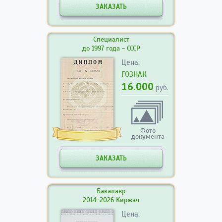
ЗАКАЗАТЬ
Специалист
до 1997 года - СССР
Цена:
ГОЗНАК
16.000
руб.
Фото
документа
ЗАКАЗАТЬ
Бакалавр
2014-2026 Киржач
Цена: