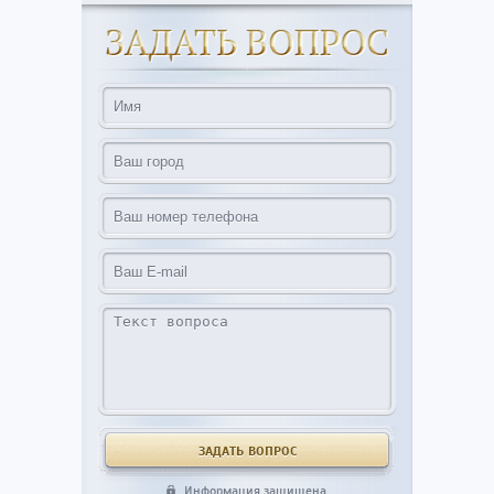
Информация защищена