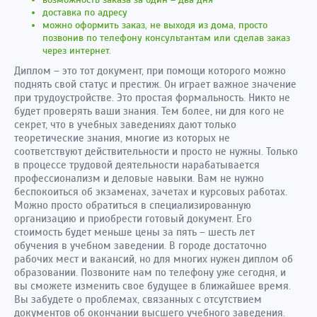
доставка по адресу
можно оформить заказ, не выходя из дома, просто
позвонив по телефону консультантам или сделав заказ
через интернет.
Диплом – это тот документ, при помощи которого можно
поднять свой статус и престиж. Он играет важное значение
при трудоустройстве. Это простая формальность. Никто не
будет проверять ваши знания. Тем более, ни для кого не
секрет, что в учебных заведениях дают только
теоретические знания, многие из которых не
соответствуют действительности и просто не нужны. Только
в процессе трудовой деятельности нарабатывается
профессионализм и деловые навыки. Вам не нужно
беспокоиться об экзаменах, зачетах и курсовых работах.
Можно просто обратиться в специализированную
организацию и приобрести готовый документ. Его
стоимость будет меньше цены за пять – шесть лет
обучения в учебном заведении. В городе достаточно
рабочих мест и вакансий, но для многих нужен диплом об
образовании. Позвоните нам по телефону уже сегодня, и
вы сможете изменить свое будущее в ближайшее время.
Вы забудете о проблемах, связанных с отсутствием
документов об окончании высшего учебного заведения.