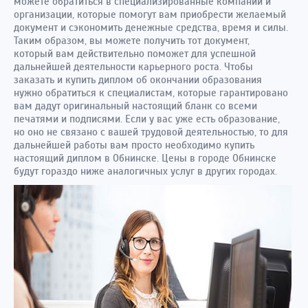
можете обратиться в специализированные компании и
организации, которые помогут вам приобрести желаемый
документ и сэкономить денежные средства, время и силы.
Таким образом, вы можете получить тот документ,
который вам действительно поможет для успешной
дальнейшей деятельности карьерного роста. Чтобы
заказать и купить диплом об окончании образования
нужно обратиться к специалистам, которые гарантировано
вам дадут оригинальный настоящий бланк со всеми
печатями и подписями. Если у вас уже есть образование,
но оно не связано с вашей трудовой деятельностью, то для
дальнейшей работы вам просто необходимо купить
настоящий диплом в Обнинске. Цены в городе Обнинске
будут гораздо ниже аналогичных услуг в других городах.