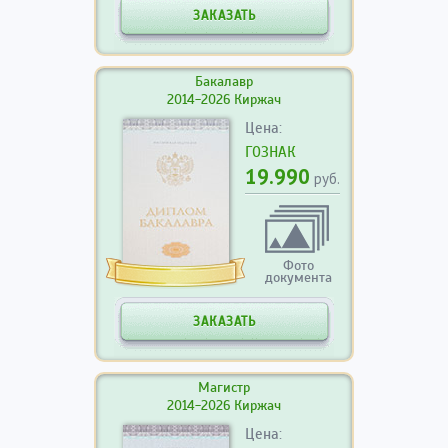
ЗАКАЗАТЬ
Бакалавр
2014-2026 Киржач
Цена:
ГОЗНАК
19.990
руб.
Фото
документа
ЗАКАЗАТЬ
Магистр
2014-2026 Киржач
Цена: