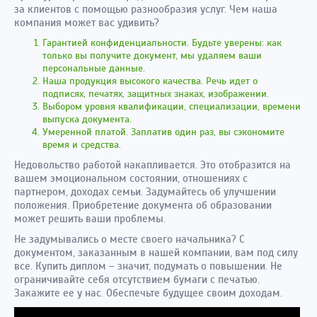
за клиентов с помощью разнообразия услуг. Чем наша
компания может вас удивить?
Гарантией конфиденциальности. Будьте уверены: как
только вы получите документ, мы удаляем ваши
персональные данные.
Наша продукция высокого качества. Речь идет о
подписях, печатях, защитных знаках, изображении.
Выбором уровня квалификации, специализации, времени
выпуска документа.
Умеренной платой. Заплатив один раз, вы сэкономите
время и средства.
Недовольство работой накапливается. Это отобразится на
вашем эмоциональном состоянии, отношениях с
партнером, доходах семьи. Задумайтесь об улучшении
положения. Приобретение документа об образовании
может решить ваши проблемы.
Не задумывались о месте своего начальника? С
документом, заказанным в нашей компании, вам под силу
все. Купить диплом – значит, подумать о повышении. Не
ограничивайте себя отсутствием бумаги с печатью.
Закажите ее у нас. Обеспечьте будущее своим доходам.