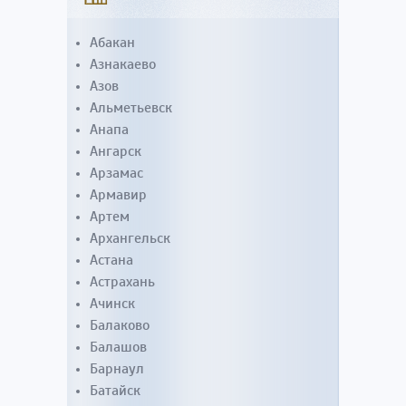
Абакан
Азнакаево
Азов
Альметьевск
Анапа
Ангарск
Арзамас
Армавир
Артем
Архангельск
Астана
Астрахань
Ачинск
Балаково
Балашов
Барнаул
Батайск