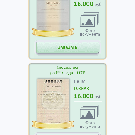
18.000
руб.
Фото
документа
ЗАКАЗАТЬ
Специалист
до 1997 года - СССР
Цена:
ГОЗНАК
16.000
руб.
Фото
документа