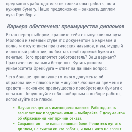
предъявить работодателю не только опыт работы, но и
нужную бумагу. Наше предложение – заказать диплом
вуза Оренбурга.
Карьера обеспечена: преимущества дипломов
Встав перед выбором, сравните себя с выпускником вуза.
Молодой и зеленый студент с документом в кармане и
полным отсутствием практических навыков, и вы, мудрый
и опытный работник, но без так необходимой бумаги с
печатью. Кого предпочтет работодатель? Ваш вариант?
Практические навыки бесценны. Купить диплом
университета Оренбурга – ответ на данный вопрос.
Чего больше при покупке готового документа об
образовании – плюсов или минусов? Экономия времени и
средств – основное преимущество приобретения бумаги с
печатью. Почувствуйте себя свободным в выборе работы,
используйте все плюсы.
Научитесь ценить имеющиеся навыки. Работодатель
засыплет вас предложениями – выбирайте. С документом
об образовании нет причин отказа.
Сокращения – не ваша головная боль. Решитесь купить
диплом, не считая опыта работы, и вам ничто не грозит.