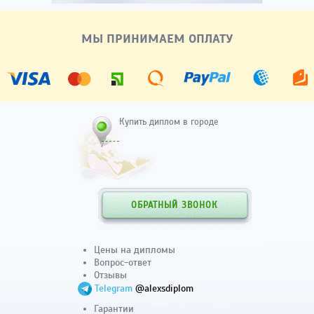
МЫ ПРИНИМАЕМ ОПЛАТУ
Купить диплом в городе
ОБРАТНЫЙ ЗВОНОК
Цены на дипломы
Вопрос-ответ
Отзывы
Telegram
@alexsdiplom
Гарантии