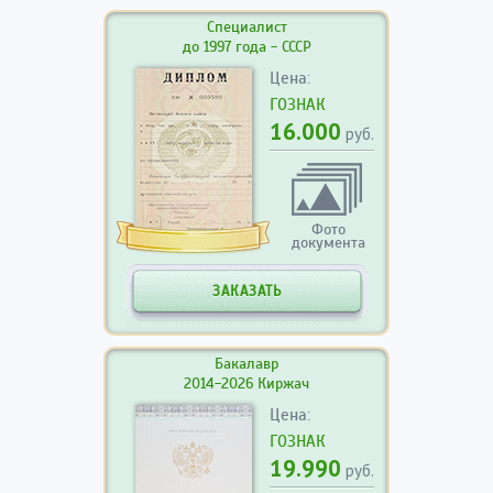
Специалист
до 1997 года - СССР
Цена:
ГОЗНАК
16.000
руб.
Фото
документа
ЗАКАЗАТЬ
Бакалавр
2014-2026 Киржач
Цена:
ГОЗНАК
19.990
руб.