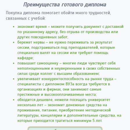
Преимущества готового диплома
Покупка диплома помогает обойти много трудностей,
связанных с учебой:
экономит время – можете получить документ с доставкой
по указанному адресу, без отрыва от производства или
других повседневных забот;
бережет нервы – не нужно переживать за результат
сессии, подстраиваться под преподавателей, которые
специально валят на сессии или требуют помощь
кафедре;
повышает самооценку – многие люди чувствуют себя
неполноценными и неуверенными в своих собственных
силах среди коллег с высшим образованием;
увеличивает конкурентоспособность на рынке труда –
специалисты с дипломом ВУЗа всегда требуются в
организациях и фирмах, они занимают самые
престижные и высокооплачиваемые места;
обходится дешевле, нежели посещать университет
несколько лет – экономит денежные средства на
проживание, питание, приобретение методической
литературы, канцелярии и дополнительные средства, на
которые приходится тратиться минимум 5 лет.