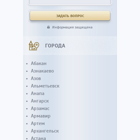
Информация защищена
ГОРОДА
Абакан
Азнакаево
Азов
Альметьевск
Анапа
Ангарск
Арзамас
Армавир
Артем
Архангельск
Астана