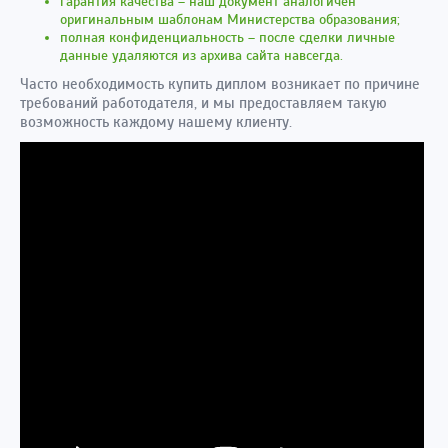
гарантия качества – наш документ аналогичен
оригинальным шаблонам Министерства образования;
полная конфиденциальность – после сделки личные
данные удаляются из архива сайта навсегда.
Часто необходимость купить диплом возникает по причине
требований работодателя, и мы предоставляем такую
возможность каждому нашему клиенту.