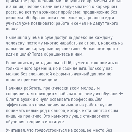
присмотре родственниками. Получив со временем и опыт,
и знания, человек начинает задумываться о карьерном
росте, но вот тут возникает проблема: продвижение без
диплома об образовании невозможно, а реально идти
учиться уже поздновато: работа и семья не дадут такого
шанса.
Нынешняя учеба в вузе доступна далеко не каждому
человеку, поэтому многие нарабатывают опыт, надеясь на
дальнейшие карьерные перспективы. Не желаете долго
идти к цели? Тогда обращайтесь к нам.
Решившись купить диплом в СПб, сумеете сэкономить не
только много времени, но и свои деньги. Только у нас
можно без сложностей оформить нужный диплом по
вполне приемлемой цене.
Начиная работать, практически всем молодым
специалистам приходится забывать то, чему их обучали 4-
6 лет в вузах и с нуля осваивать профессию. Для
эффективного применения навыков на работе нужно
понимать целый ряд нюансов, которые становятся ясны
лишь на практике. Это намного лучше стандартного
обучения теории в институте.
Учитывая, что трудоустроиться на хорошее место без