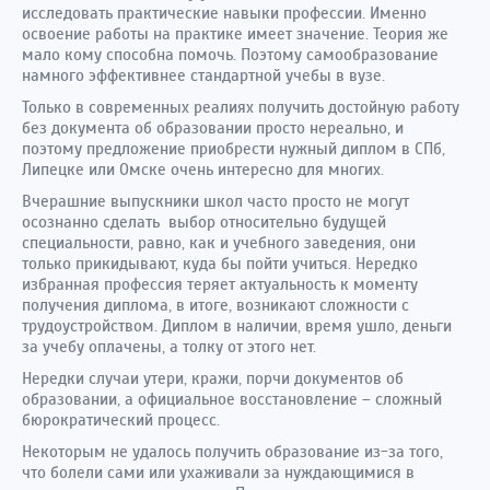
исследовать практические навыки профессии. Именно
освоение работы на практике имеет значение. Теория же
мало кому способна помочь. Поэтому самообразование
намного эффективнее стандартной учебы в вузе.
Только в современных реалиях получить достойную работу
без документа об образовании просто нереально, и
поэтому предложение приобрести нужный диплом в СПб,
Липецке или Омске очень интересно для многих.
Вчерашние выпускники школ часто просто не могут
осознанно сделать выбор относительно будущей
специальности, равно, как и учебного заведения, они
только прикидывают, куда бы пойти учиться. Нередко
избранная профессия теряет актуальность к моменту
получения диплома, в итоге, возникают сложности с
трудоустройством. Диплом в наличии, время ушло, деньги
за учебу оплачены, а толку от этого нет.
Нередки случаи утери, кражи, порчи документов об
образовании, а официальное восстановление – сложный
бюрократический процесс.
Некоторым не удалось получить образование из-за того,
что болели сами или ухаживали за нуждающимися в