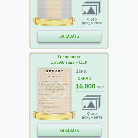
Фото
документа
ЗАКАЗАТЬ
Специалист
до 1997 года - СССР
Цена:
ГОЗНАК
16.000
руб.
Фото
документа
ЗАКАЗАТЬ