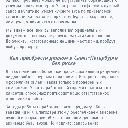
однако, проблему можно легко устранить, обратившись к
услугам наших мастеров. У нас реально оформить нужный
заказ и купить документ нужного вуза по приемлемой
стоимости. Качество же, при этом, будет гораздо выше,
чем цена, отличить его от оригинала.
Мы знаем все нюансы заполнения официальных
документов, поэтому не допускаем никаких проколов.
Документы, изготовленные нашими мастерами, пройдут
любую проверку.
Как приобрести диплом в Санкт-Петербурге
без риска
Для сохранения собственной профессиональной репутации,
не доверяйтесь первым попавшимся Интернет-продавцам.
Оформляйте онлайн-заказ только в проверенных
компаниях. У нас наработанный годами опыт и много
клиентов, способных подтвердит наше ответственное
отношение к работе.
За годы работы наработали связи с рядом учебных
заведений РФ. Благодаря этому, обеспечиваем внесение
нужной информации об изготовленном дипломе в
архивные базы вузов. Не медлите: заказывайте