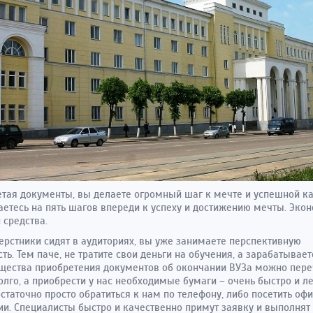
тая документы, вы делаете огромный шаг к мечте и успешной ка
етесь на пять шагов впереди к успеху и достижению мечты. Эко
 средства.
ерстники сидят в аудиториях, вы уже занимаете перспективную
ть. Тем паче, не тратите свои деньги на обучения, а зарабатывает
ества приобретения документов об окончании ВУЗа можно пере
олго, а приобрести у нас необходимые бумаги – очень быстро и ле
остаточно просто обратиться к нам по телефону, либо посетить оф
и. Специалисты быстро и качественно примут заявку и выполнят 