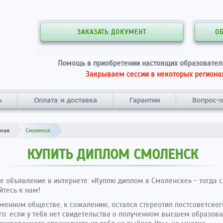
ЗАКАЗАТЬ ДОКУМЕНТ
О
Помощь в приобретении настоящих образовател
Закрываем сессии в некоторых регионах
ь
Оплата и доставка
Гарантии
Вопрос-о
вная
Смоленск
КУПИТЬ ДИПЛОМ СМОЛЕНСК
е объявление в интернете: «
Куплю диплом в Смоленске
» - тогда 
тесь к нам!
менном обществе, к сожалению, остался стереотип постсоветског
о: если у тебя нет свидетельства о полученном высшем образова