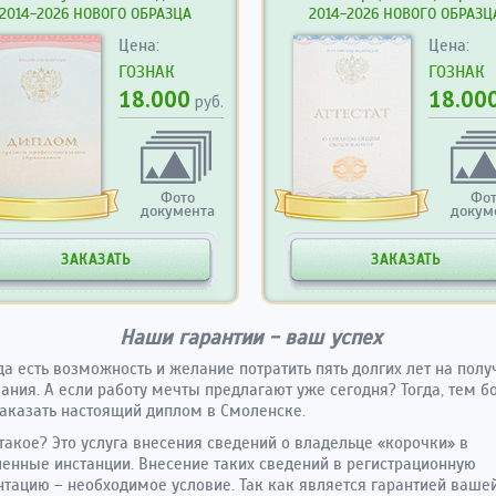
2014-2026 НОВОГО ОБРАЗЦА
2014-2026 НОВОГО ОБРАЗЦ
Цена:
Цена:
ГОЗНАК
ГОЗНАК
18.000
18.00
руб.
Фото
Фо
документа
докум
ЗАКАЗАТЬ
ЗАКАЗАТЬ
Наши гарантии - ваш успех
да есть возможность и желание потратить пять долгих лет на пол
ания. А если работу мечты предлагают уже сегодня? Тогда, тем б
аказать настоящий диплом в Смоленске.
 такое? Это услуга внесения сведений о владельце «корочки» в
енные инстанции. Внесение таких сведений в регистрационную
тацию – необходимое условие. Так как является гарантией ваше