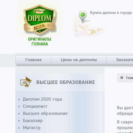
Купить диплом в городе
ОРИГИНАЛЫ
ГОЗНАКА
Главная
Цены на дипломы
Заказат
Гла
ВЫСШЕЕ ОБРАЗОВАНИЕ
Диплом 2026 года
Специалист
Вы дает
Высшее образование
обращай
Бакалавр
В совре
Магистр
прошлог