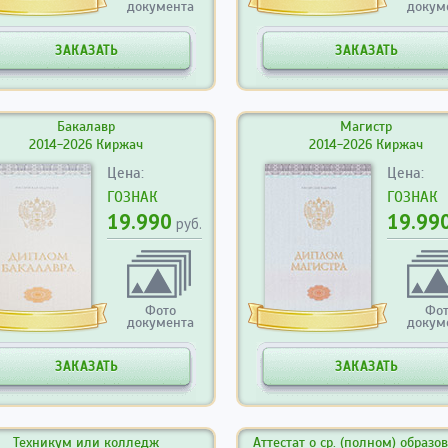
документа
докум
ЗАКАЗАТЬ
ЗАКАЗАТЬ
Бакалавр
Магистр
2014-2026 Киржач
2014-2026 Киржач
Цена:
Цена:
ГОЗНАК
ГОЗНАК
19.990
19.99
руб.
Фото
Фо
документа
докум
ЗАКАЗАТЬ
ЗАКАЗАТЬ
Техникум или колледж
Аттестат о ср. (полном) образо